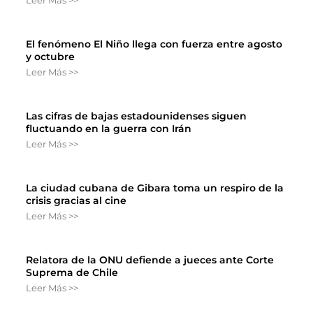
Leer Más >>
El fenómeno El Niño llega con fuerza entre agosto
y octubre
Leer Más >>
Las cifras de bajas estadounidenses siguen
fluctuando en la guerra con Irán
Leer Más >>
La ciudad cubana de Gibara toma un respiro de la
crisis gracias al cine
Leer Más >>
Relatora de la ONU defiende a jueces ante Corte
Suprema de Chile
Leer Más >>