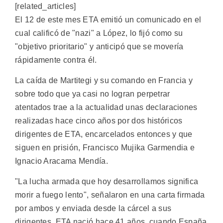
[related_articles]
El 12 de este mes ETA emitió un comunicado en el
cual calificó de "nazi" a López, lo fijó como su
"objetivo prioritario" y anticipó que se movería
rápidamente contra él.
La caída de Martitegi y su comando en Francia y
sobre todo que ya casi no logran perpetrar
atentados trae a la actualidad unas declaraciones
realizadas hace cinco años por dos históricos
dirigentes de ETA, encarcelados entonces y que
siguen en prisión, Francisco Mujika Garmendia e
Ignacio Aracama Mendía.
"La lucha armada que hoy desarrollamos significa
morir a fuego lento", señalaron en una carta firmada
por ambos y enviada desde la cárcel a sus
dirigentes. ETA nació hace 41 años, cuando España