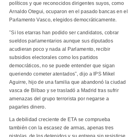
políticos y que reconocidos dirigentes suyos, como
Arnaldo Otegui, ocuparon en el pasado bancas en el
Parlamento Vasco, elegidos democráticamente.
"Si los etarras han podido ser candidatos, cobrar
sueldos parlamentarios aunque sus diputados
acudieran poco y nada al Parlamento, recibir
subsidios electorales como los partidos
democráticos, no se puede entender que sigan
queriendo cometer atentados", dijo a IPS Mikel
Aguirre, hijo de una familia que abandonó la ciudad
vasca de Bilbao y se trasladó a Madrid tras sufrir
amenazas del grupo terrorista por negarse a
pagarles dinero.
La debilidad creciente de ETA se comprueba
también con la escasez de armas, apenas tres
pistolas, de los detenidos y su entrega sin resistirse,