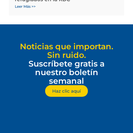
Leer Más >>
Noticias que importan.
Sin ruido.
Suscríbete gratis a
nuestro boletín
semanal
Haz clic aquí