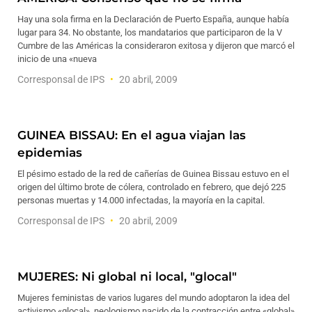
Hay una sola firma en la Declaración de Puerto España, aunque había
lugar para 34. No obstante, los mandatarios que participaron de la V
Cumbre de las Américas la consideraron exitosa y dijeron que marcó el
inicio de una «nueva
Corresponsal de IPS
20 abril, 2009
GUINEA BISSAU: En el agua viajan las
epidemias
El pésimo estado de la red de cañerías de Guinea Bissau estuvo en el
origen del último brote de cólera, controlado en febrero, que dejó 225
personas muertas y 14.000 infectadas, la mayoría en la capital.
Corresponsal de IPS
20 abril, 2009
MUJERES: Ni global ni local, "glocal"
Mujeres feministas de varios lugares del mundo adoptaron la idea del
activismo «glocal», neologismo nacido de la contracción entre «global»