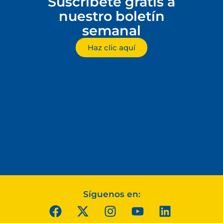
Suscríbete gratis a
nuestro boletín
semanal
Haz clic aquí
Síguenos en: