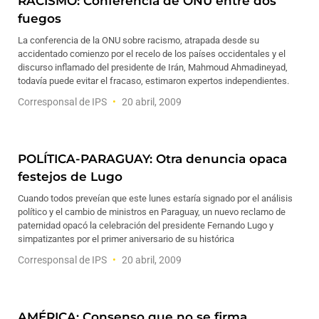
RACISMO: Conferencia de ONU entre dos
fuegos
La conferencia de la ONU sobre racismo, atrapada desde su
accidentado comienzo por el recelo de los países occidentales y el
discurso inflamado del presidente de Irán, Mahmoud Ahmadineyad,
todavía puede evitar el fracaso, estimaron expertos independientes.
Corresponsal de IPS
20 abril, 2009
POLÍTICA-PARAGUAY: Otra denuncia opaca
festejos de Lugo
Cuando todos preveían que este lunes estaría signado por el análisis
político y el cambio de ministros en Paraguay, un nuevo reclamo de
paternidad opacó la celebración del presidente Fernando Lugo y
simpatizantes por el primer aniversario de su histórica
Corresponsal de IPS
20 abril, 2009
AMÉRICA: Consenso que no se firma