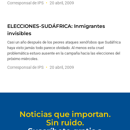
Corresponsal de IPS
20 abril, 2009
ELECCIONES-SUDÁFRICA: Inmigrantes
invisibles
Casi un año después de los peores ataques xenófobos que Sudáfrica
haya visto jamás todo parece olvidado. Al menos esta cruel
problemática estuvo ausente en la campaña hacia las elecciones del
próximo miércoles.
Corresponsal de IPS
20 abril, 2009
Noticias que importan.
Sin ruido.