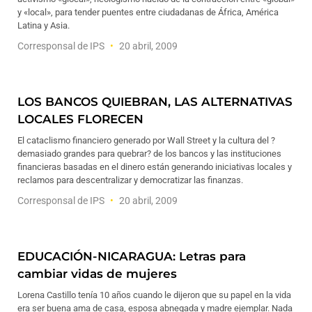
y «local», para tender puentes entre ciudadanas de África, América
Latina y Asia.
Corresponsal de IPS
20 abril, 2009
LOS BANCOS QUIEBRAN, LAS ALTERNATIVAS
LOCALES FLORECEN
El cataclismo financiero generado por Wall Street y la cultura del ?
demasiado grandes para quebrar? de los bancos y las instituciones
financieras basadas en el dinero están generando iniciativas locales y
reclamos para descentralizar y democratizar las finanzas.
Corresponsal de IPS
20 abril, 2009
EDUCACIÓN-NICARAGUA: Letras para
cambiar vidas de mujeres
Lorena Castillo tenía 10 años cuando le dijeron que su papel en la vida
era ser buena ama de casa, esposa abnegada y madre ejemplar. Nada