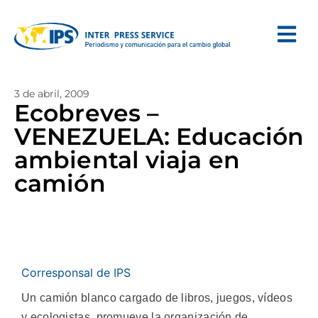
3 de abril, 2009
Ecobreves –
VENEZUELA: Educación
ambiental viaja en
camión
Corresponsal de IPS
Un camión blanco cargado de libros, juegos, vídeos
y ecologistas, promueve la organización de