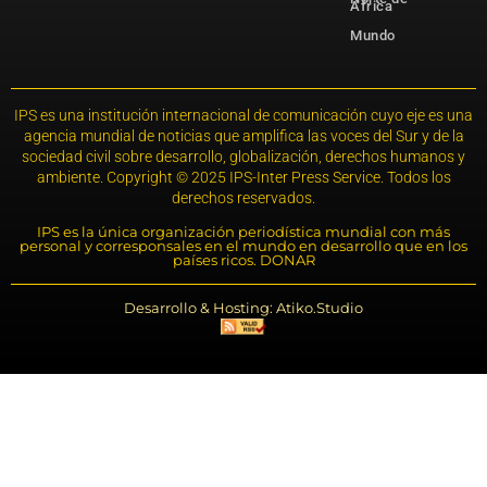
África
Mundo
IPS es una institución internacional de comunicación cuyo eje es una
agencia mundial de noticias que amplifica las voces del Sur y de la
sociedad civil sobre desarrollo, globalización, derechos humanos y
ambiente. Copyright © 2025 IPS-Inter Press Service. Todos los
derechos reservados.
IPS es la única organización periodística mundial con más
personal y corresponsales en el mundo en desarrollo que en los
países ricos. DONAR
Desarrollo & Hosting: Atiko.Studio