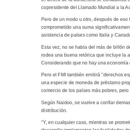
copresidente del Llamado Mundial a la Ac
Pero de un modo u otro, después de eso l
comprometido una suma significativament
asistencia de países como Italia y Canad
Esta vez, no se habla del más de billón d
rodea una buena retórica que incluye la a
Considerando que no hay una economía qu
Pero el FMI también emitirá "derechos esp
una especie de moneda de préstamo propia
comercio de los países más pobres, per
Según Naidoo, se vuelve a confiar demas
distribución.
"Y, en cualquier caso, mientras se promet