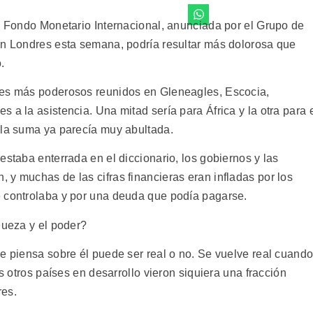
al Fondo Monetario Internacional, anunciada por el Grupo de
en Londres esta semana, podría resultar más dolorosa que
.
ses más poderosos reunidos en Gleneagles, Escocia,
 a la asistencia. Una mitad sería para África y la otra para 
 la suma ya parecía muy abultada.
estaba enterrada en el diccionario, los gobiernos y las
 y muchas de las cifras financieras eran infladas por los
e controlaba y por una deuda que podía pagarse.
queza y el poder?
se piensa sobre él puede ser real o no. Se vuelve real cuand
os otros países en desarrollo vieron siquiera una fracción
res.