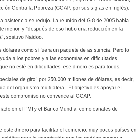
ción Contra la Pobreza (GCAP, por sus siglas en inglés).
a asistencia se redujo. La reunión del G-8 de 2005 había
e menor, y "después de eso hubo una reducción en la
á", sostuvo Naidoo.
e dólares como si fuera un paquete de asistencia. Pero lo
yuda a los pobres y a las economías en dificultades.
e no esté en dificultades, ese dinero es para todos.
eciales de giro" por 250.000 millones de dólares, es decir,
 del organismo multilateral. El objetivo es apoyar el
o este compromiso no convence al GCAP.
iado en el FMI y el Banco Mundial como canales de
e este dinero para facilitar el comercio, muy pocos países en