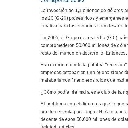
Corresponsal de IPS
La inyección de 1,1 billones de dólares 
los 20 (G-20) países ricos y emergentes 
curativa para las economías en desarrollo
En 2005, el Grupo de los Ocho (G-8) paí
comprometieron 50.000 millones de dólares
resto del mundo en desarrollo. Entonces,
Eso ocurrió cuando la palabra "recesión" 
empresas estaban en una buena situación,
malabarismos financieros a los que nadi
¿Cómo podía irle mal a este club de la ri
El problema con el dinero es que lo que 
uno lo necesita para pagar. Ni África ni l
decente de esos 50.000 millones de dóla
[related_articles]