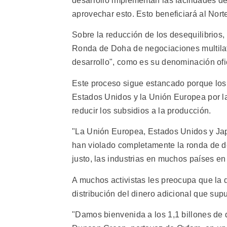
desarrollo implementan las facilidades de
aprovechar esto. Esto beneficiará al Nort
Sobre la reducción de los desequilibrios
Ronda de Doha de negociaciones multilat
desarrollo", como es su denominación ofic
Este proceso sigue estancado porque los 
Estados Unidos y la Unión Europea por la
reducir los subsidios a la producción.
"La Unión Europea, Estados Unidos y Japó
han violado completamente la ronda de d
justo, las industrias en muchos países en
A muchos activistas les preocupa que la 
distribución del dinero adicional que su
"Damos bienvenida a los 1,1 billones de 