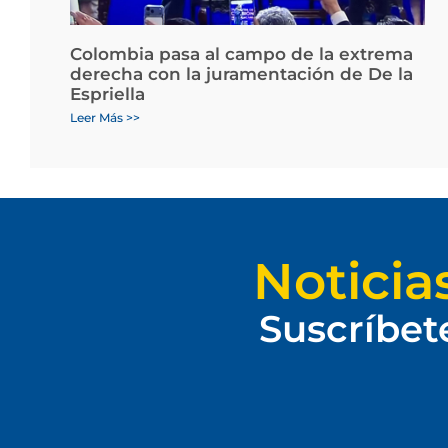
Colombia pasa al campo de la extrema
derecha con la juramentación de De la
Espriella
Leer Más >>
Noticia
Suscríbet