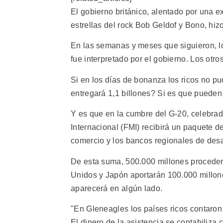
El gobierno británico, alentado por una 
estrellas del rock Bob Geldof y Bono, hiz
En las semanas y meses que siguieron, lo
fue interpretado por el gobierno. Los otr
Si en los días de bonanza los ricos no p
entregará 1,1 billones? Si es que pueden 
Y es que en la cumbre del G-20, celebra
Internacional (FMI) recibirá un paquete de
comercio y los bancos regionales de desa
De esta suma, 500.000 millones procede
Unidos y Japón aportarán 100.000 millone
aparecerá en algún lado.
"En Gleneagles los países ricos contaron
El dinero de la asistencia se contabiliza