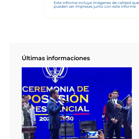
Este informe incluye imágenes de calidad que
pueden ser impresas junto con este informe
Últimas informaciones