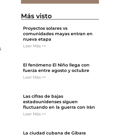
Más visto
Proyectos solares vs
comunidades mayas entran en
nueva etapa
Leer Más >>
s
El fenómeno El Niño llega con
fuerza entre agosto y octubre
Leer Más >>
Las cifras de bajas
estadounidenses siguen
fluctuando en la guerra con Irán
Leer Más >>
La ciudad cubana de Gibara