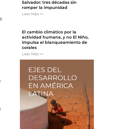
Salvador: tres décadas sin
romper la impunidad
Leer Más >>
as
El cambio climático por la
actividad humana, y no El Niño,
impulsa el blanqueamiento de
corales
Leer Más >>
r
B