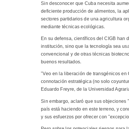
Sin desconocer que Cuba necesita aument
deficiente producción de alimentos, la ap
sectores partidarios de una agricultura 
mediante técnicas ecológicas.
En su defensa, científicos del CIGB han 
institución, sino que la tecnología sea 
convencional y de otras técnicas biotecn
buenos resultados.
"Veo en la liberación de transgénicos en
connotación estratégica (no solo coyuntura
Eduardo Freyre, de la Universidad Agrar
Sin embargo, aclaró que sus objeciones "
país está haciendo en este terreno, y conc
y sus esfuerzos por ofrecer con "excepci
Pero sobre los potenciales riesgos para l