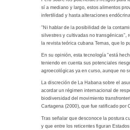
sí a mediano y largo, estos alimentos pro
infertilidad y hasta alteraciones endócrina
"Ni hablar de la posibilidad de la contam
silvestres y cultivadas no transgénicas",
la revista teórica cubana Temas, que lo 
En su opinión, esta tecnología "está hec
teniendo en cuenta sus potenciales riesgo
agroecológicas ya en curso, aunque no s
La discreción de La Habana sobre el asu
acordar un régimen internacional de res
biodiversidad del movimiento transfronte
Cartagena (2000), que fue ratificado por
Tras señalar que desconoce la postura cub
y que entre los reticentes figuran Estado