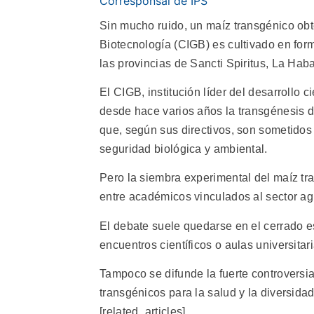
Corresponsal de IPS
Sin mucho ruido, un maíz transgénico obt
Biotecnología (CIGB) es cultivado en fo
las provincias de Sancti Spiritus, La Ha
El CIGB, institución líder del desarrollo c
desde hace varios años la transgénesis d
que, según sus directivos, son sometidos 
seguridad biológica y ambiental.
Pero la siembra experimental del maíz tr
entre académicos vinculados al sector agr
El debate suele quedarse en el cerrado 
encuentros científicos o aulas universita
Tampoco se difunde la fuerte controversia
transgénicos para la salud y la diversidad
[related_articles]