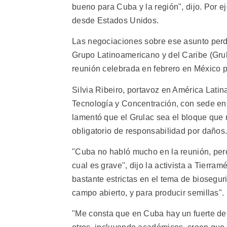
bueno para Cuba y la región", dijo. Por 
desde Estados Unidos.
Las negociaciones sobre ese asunto perd
Grupo Latinoamericano y del Caribe (Grul
reunión celebrada en febrero en México p
Silvia Ribeiro, portavoz en América Lati
Tecnología y Concentración, con sede en
lamentó que el Grulac sea el bloque que 
obligatorio de responsabilidad por daños
"Cuba no habló mucho en la reunión, pero
cual es grave", dijo la activista a Tierr
bastante estrictas en el tema de biosegu
campo abierto, y para producir semillas".
"Me consta que en Cuba hay un fuerte deb