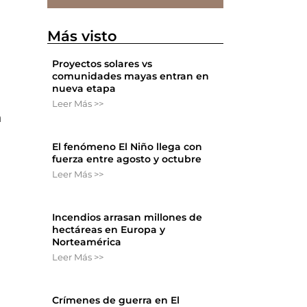
Más visto
Proyectos solares vs
comunidades mayas entran en
nueva etapa
Leer Más >>
n
El fenómeno El Niño llega con
fuerza entre agosto y octubre
Leer Más >>
Incendios arrasan millones de
hectáreas en Europa y
Norteamérica
Leer Más >>
Crímenes de guerra en El