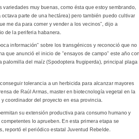
os variedades muy buenas, como ésta que estoy sembrando,
la octava parte de una hectárea) pero también puedo cultivar
que me da para comer y vender a los vecinos", dijo a
o de la periferia habanera.
oca información" sobre los transgénicos y reconoció que no
bana que anunció el inicio de "ensayos de campo" este año co
la palomilla del maíz (Spodoptera frugiperda), principal plaga
 conseguir tolerancia a un herbicida para alcanzar mayores
rensa de Raúl Armas, master en biotecnología vegetal en la
 y coordinador del proyecto en esa provincia.
e permitan su extensión productiva para consumo humano y
 competentes lo aprueben. En esta primera etapa se
s, reportó el periódico estatal Juventud Rebelde.