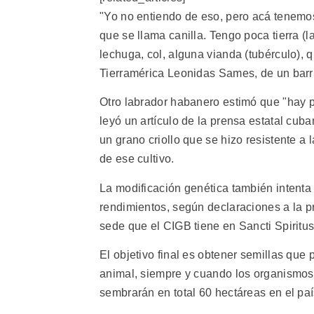
"Yo no entiendo de eso, pero acá tenem
que se llama canilla. Tengo poca tierra (
lechuga, col, alguna vianda (tubérculo), 
Tierramérica Leonidas Sames, de un barri
Otro labrador habanero estimó que "hay p
leyó un artículo de la prensa estatal cu
un grano criollo que se hizo resistente a 
de ese cultivo.
La modificación genética también intenta
rendimientos, según declaraciones a la p
sede que el CIGB tiene en Sancti Spiritus
El objetivo final es obtener semillas qu
animal, siempre y cuando los organismos
sembrarán en total 60 hectáreas en el paí