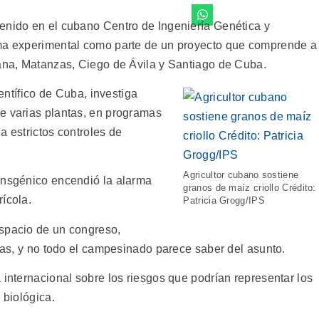
enido en el cubano Centro de Ingeniería Genética y
rma experimental como parte de un proyecto que comprende a
bana, Matanzas, Ciego de Ávila y Santiago de Cuba.
ientífico de Cuba, investiga
e varias plantas, en programas
a estrictos controles de
Agricultor cubano sostiene
ansgénico encendió la alarma
granos de maíz criollo Crédito:
ícola.
Patricia Grogg/IPS
espacio de un congreso,
rias, y no todo el campesinado parece saber del asunto.
 internacional sobre los riesgos que podrían representar los
 biológica.