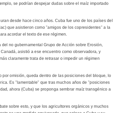
ejemplo, se podrían despejar dudas sobre el maíz importado
uran desde hace cinco años. Cuba fue uno de los países del
ac) que asistieron como "amigos de los copresidentes" a la
ara acordar el texto de ese régimen.
na del no gubernamental Grupo de Acción sobre Erosión,
 Canadá, asistió a ese encuentro como observadora, y
más claramente trata de retrasar o impedir un régimen
.
 por omisión, queda dentro de las posiciones del bloque, lo
américa. Es "lamentable" que tras muchos años de "posiciones
ridad, ahora (Cuba) se proponga sembrar maíz transgénico a
ate sobre esto, y que los agricultores orgánicos y muchos