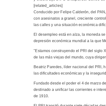
[related_articles]
Conducido por Felipe Calderón, del PAN,
con asesinatos a granel, creciente control
las calles y una situación económica difíci
El desempleo está en alza, la moneda se 
depresión económica mundial a la que Mé
"Estamos construyendo el PRI del siglo XX
de las más viejas del mundo, cuya dirige
Beatriz Paredes, líder nacional del PRI, h
las dificultades económicas y la inseguri
Fundado desde el poder el 4 de marzo de
destinado a unificar las corrientes e int
de 1910.
El PRI transitó durante siete décadas des