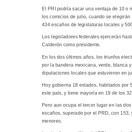
El PRI podría sacar una ventaja de 10 o 
los comicios de julio, cuando se elegirán
434 escaños de legislaturas locales y 50
Los legisladores federales ejercerán has
Calderón como presidente.
En los dos últimos años, los triunfos elec
por la bandera mexicana, verde, blanca y
diputaciones locales que estuvieron en j
Hoy gobierna 18 estados, habitados por 5
este país, y tiene mayoría en 19 de los 32
Pero aun ocupa el tercer lugar en las do
escaños, superado por el PRD, con 153, y 
menores.