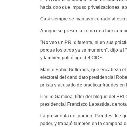
hacia otro que impuso privatizaciones, ap
Casi siempre se mantuvo cerrado al escrut
Aunque se presenta como una fuerza reno
"No veo un PRI diferente, ni en sus prácti
porque los otros ya se murieron", dijo a I
y también politólogo del CIDE.
Manlio Fabio Beltrones, que encabeza el
electoral del candidato presidencial Rob
priísta y acusado de practicar fraudes en 
Emilio Gamboa, líder del bloque del PRI 
presidencial Francisco Labastida, derrot
La presidenta del partido, Paredes, fue g
poder, y trabajó también en la campaña d