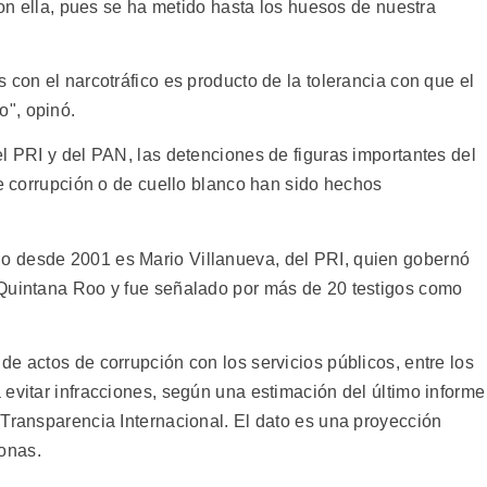
 con ella, pues se ha metido hasta los huesos de nuestra
 con el narcotráfico es producto de la tolerancia con que el
", opinó.
l PRI y del PAN, las detenciones de figuras importantes del
de corrupción o de cuello blanco han sido hechos
o desde 2001 es Mario Villanueva, del PRI, quien gobernó
 Quintana Roo y fue señalado por más de 20 testigos como
e actos de corrupción con los servicios públicos, entre los
evitar infracciones, según una estimación del último informe
 Transparencia Internacional. El dato es una proyección
onas.