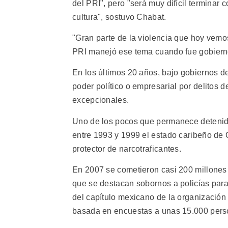
del PRI", pero "será muy difícil terminar
cultura", sostuvo Chabat.
"Gran parte de la violencia que hoy vemos
PRI manejó ese tema cuando fue gobierno
En los últimos 20 años, bajo gobiernos de
poder político o empresarial por delitos 
excepcionales.
Uno de los pocos que permanece detenid
entre 1993 y 1999 el estado caribeño de
protector de narcotraficantes.
En 2007 se cometieron casi 200 millones d
que se destacan sobornos a policías para 
del capítulo mexicano de la organización
basada en encuestas a unas 15.000 pers