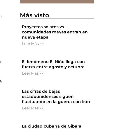
Más visto
,
Proyectos solares vs
comunidades mayas entran en
nueva etapa
Leer Más >>
El fenómeno El Niño llega con
a
fuerza entre agosto y octubre
Leer Más >>
e
Las cifras de bajas
estadounidenses siguen
fluctuando en la guerra con Irán
Leer Más >>
La ciudad cubana de Gibara