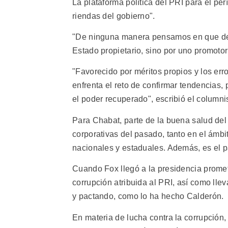
La plataforma política del PRI para el pe
riendas del gobierno".
"De ninguna manera pensamos en que deb
Estado propietario, sino por uno promoto
"Favorecido por méritos propios y los err
enfrenta el reto de confirmar tendencias, 
el poder recuperado", escribió el columni
Para Chabat, parte de la buena salud del
corporativas del pasado, tanto en el ámb
nacionales y estaduales. Además, es el pa
Cuando Fox llegó a la presidencia promet
corrupción atribuida al PRI, así como lle
y pactando, como lo ha hecho Calderón.
En materia de lucha contra la corrupción