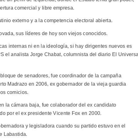
ertura comercial y libre empresa.
inio externo y a la competencia electoral abierta.
vada, sus líderes de hoy son viejos conocidos.
cas internas ni en la ideología, si hay dirigentes nuevos es
PS el analista Jorge Chabat, columnista del diario El Universa
 bloque de senadores, fue coordinador de la campaña
erto Madrazo en 2006, ex gobernador de la vieja guardia
los comicios.
en la cámara baja, fue colaborador del ex candidato
ado por el ex presidente Vicente Fox en 2000.
obernadora y legisladora cuando su partido estuvo en el
e Labastida.