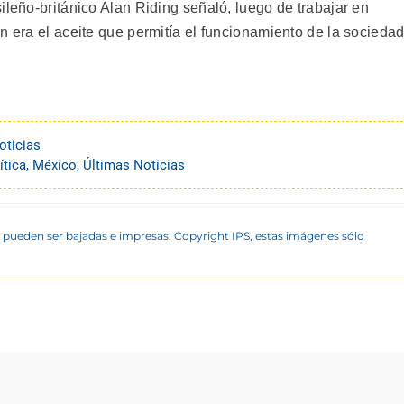
ileño-británico Alan Riding señaló, luego de trabajar en
n era el aceite que permitía el funcionamiento de la socieda
oticias
ítica
,
México
,
Últimas Noticias
 pueden ser bajadas e impresas. Copyright IPS, estas imágenes sólo