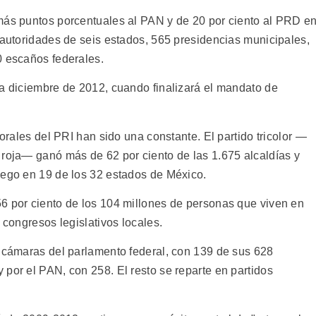
más puntos porcentuales al PAN y de 20 por ciento al PRD e
 autoridades de seis estados, 565 presidencias municipales,
0 escaños federales.
ta diciembre de 2012, cuando finalizará el mandato de
torales del PRI han sido una constante. El partido tricolor —
 roja— ganó más de 62 por ciento de las 1.675 alcaldías y
uego en 19 de los 32 estados de México.
6 por ciento de los 104 millones de personas que viven en
 congresos legislativos locales.
s cámaras del parlamento federal, con 139 de sus 628
por el PAN, con 258. El resto se reparte en partidos