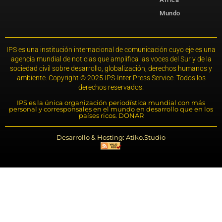
Mundo
IPS es una institución internacional de comunicación cuyo eje es una
agencia mundial de noticias que amplifica las voces del Sur y de la
sociedad civil sobre desarrollo, globalización, derechos humanos y
ambiente. Copyright © 2025 IPS-Inter Press Service. Todos los
derechos reservados.
IPS es la única organización periodística mundial con más
personal y corresponsales en el mundo en desarrollo que en los
países ricos. DONAR
Desarrollo & Hosting: Atiko.Studio