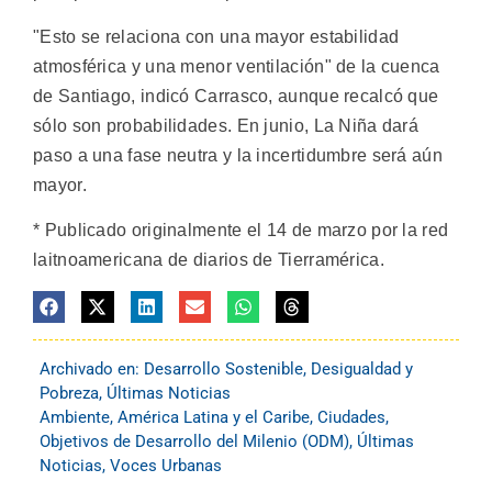
"Esto se relaciona con una mayor estabilidad
atmosférica y una menor ventilación" de la cuenca
de Santiago, indicó Carrasco, aunque recalcó que
sólo son probabilidades. En junio, La Niña dará
paso a una fase neutra y la incertidumbre será aún
mayor.
* Publicado originalmente el 14 de marzo por la red
laitnoamericana de diarios de Tierramérica.
Archivado en:
Desarrollo Sostenible
,
Desigualdad y
Pobreza
,
Últimas Noticias
Ambiente
,
América Latina y el Caribe
,
Ciudades
,
Objetivos de Desarrollo del Milenio (ODM)
,
Últimas
Noticias
,
Voces Urbanas