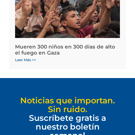
Mueren 300 niños en 300 días de alto
el fuego en Gaza
Leer Más >>
Noticias que importan.
Sin ruido.
Suscríbete gratis a
nuestro boletín