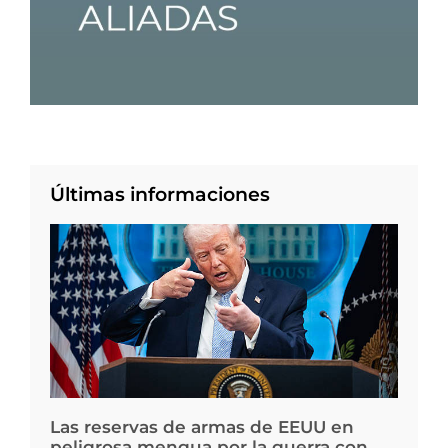
Últimas informaciones
Las reservas de armas de EEUU en
peligrosa mengua por la guerra con