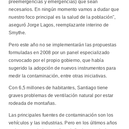
preemergencias y emergencias) que sean
necesarios. En ningún momento vamos a dudar que
nuestro foco principal es la salud de la población",
aseguró Jorge Lagos, reemplazante interino de
Smythe.
Pero este año no se implementarán las propuestas
formuladas en 2008 por un panel especializado
convocado por el propio gobierno, que había
sugerido la adopción de nuevos instrumentos para
medir la contaminación, entre otras iniciativas.
Con 6,5 millones de habitantes, Santiago tiene
graves problemas de ventilación natural por estar
rodeada de montañas.
Las principales fuentes de contaminación son los
vehículos y las industrias. Pero en los últimos años