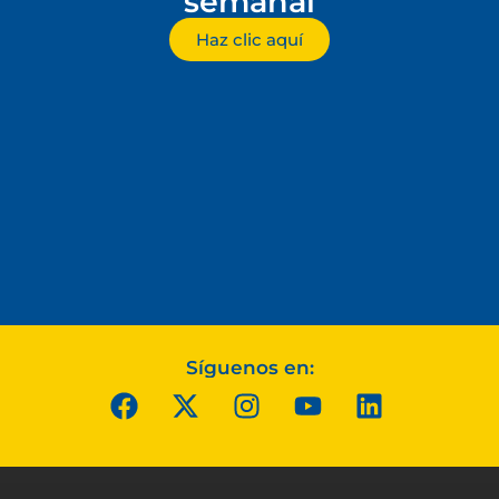
semanal
Haz clic aquí
Síguenos en: