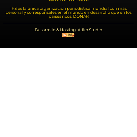
IPS es la única organización periodística mundial con más
personal y corresponsales en el mundo en desarrollo que en los
países ricos. DONAR
Desarrollo & Hosting: Atiko.Studio