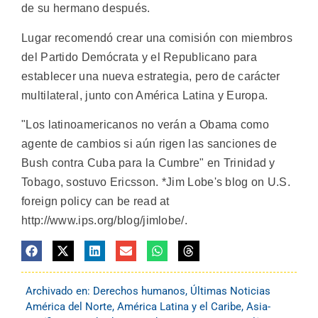
de su hermano después.
Lugar recomendó crear una comisión con miembros
del Partido Demócrata y el Republicano para
establecer una nueva estrategia, pero de carácter
multilateral, junto con América Latina y Europa.
"Los latinoamericanos no verán a Obama como
agente de cambios si aún rigen las sanciones de
Bush contra Cuba para la Cumbre" en Trinidad y
Tobago, sostuvo Ericsson. *Jim Lobe's blog on U.S.
foreign policy can be read at
http://www.ips.org/blog/jimlobe/.
Archivado en:
Derechos humanos
,
Últimas Noticias
América del Norte
,
América Latina y el Caribe
,
Asia-