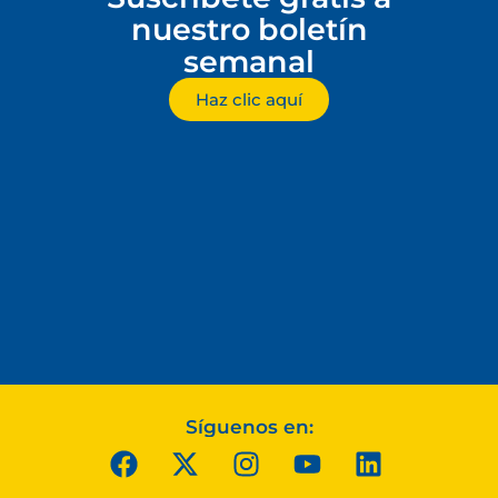
nuestro boletín
semanal
Haz clic aquí
Síguenos en: