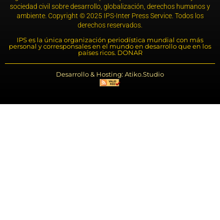
sociedad civil sobre desarrollo, globalización, derechos humanos y
ambiente. Copyright © 2025 IPS-Inter Press Service. Todos los
derechos reservados.
IPS es la única organización periodística mundial con más
personal y corresponsales en el mundo en desarrollo que en los
países ricos. DONAR
Desarrollo & Hosting: Atiko.Studio