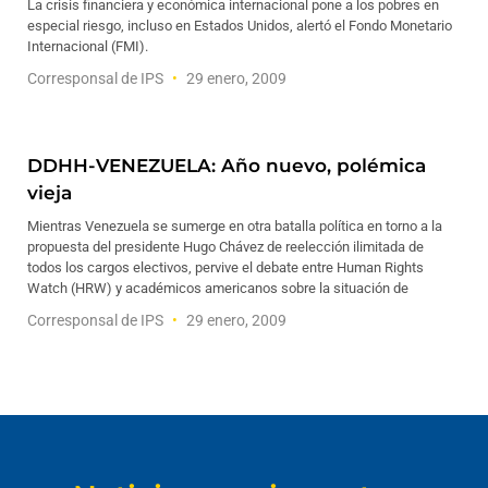
La crisis financiera y económica internacional pone a los pobres en
especial riesgo, incluso en Estados Unidos, alertó el Fondo Monetario
Internacional (FMI).
Corresponsal de IPS
29 enero, 2009
DDHH-VENEZUELA: Año nuevo, polémica
vieja
Mientras Venezuela se sumerge en otra batalla política en torno a la
propuesta del presidente Hugo Chávez de reelección ilimitada de
todos los cargos electivos, pervive el debate entre Human Rights
Watch (HRW) y académicos americanos sobre la situación de
Corresponsal de IPS
29 enero, 2009