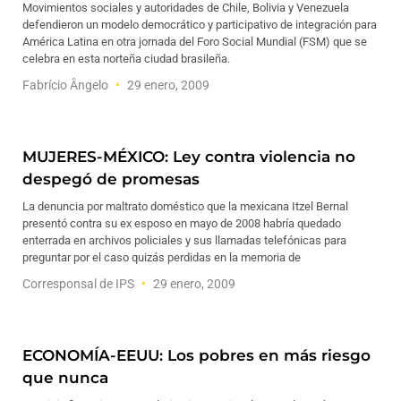
Movimientos sociales y autoridades de Chile, Bolivia y Venezuela
defendieron un modelo democrático y participativo de integración para
América Latina en otra jornada del Foro Social Mundial (FSM) que se
celebra en esta norteña ciudad brasileña.
Fabrício Ângelo
29 enero, 2009
MUJERES-MÉXICO: Ley contra violencia no
despegó de promesas
La denuncia por maltrato doméstico que la mexicana Itzel Bernal
presentó contra su ex esposo en mayo de 2008 habría quedado
enterrada en archivos policiales y sus llamadas telefónicas para
preguntar por el caso quizás perdidas en la memoria de
Corresponsal de IPS
29 enero, 2009
ECONOMÍA-EEUU: Los pobres en más riesgo
que nunca