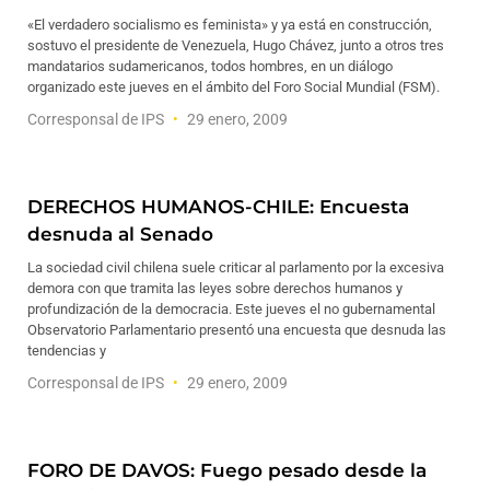
«El verdadero socialismo es feminista» y ya está en construcción,
sostuvo el presidente de Venezuela, Hugo Chávez, junto a otros tres
mandatarios sudamericanos, todos hombres, en un diálogo
organizado este jueves en el ámbito del Foro Social Mundial (FSM).
Corresponsal de IPS
29 enero, 2009
DERECHOS HUMANOS-CHILE: Encuesta
desnuda al Senado
La sociedad civil chilena suele criticar al parlamento por la excesiva
demora con que tramita las leyes sobre derechos humanos y
profundización de la democracia. Este jueves el no gubernamental
Observatorio Parlamentario presentó una encuesta que desnuda las
tendencias y
Corresponsal de IPS
29 enero, 2009
FORO DE DAVOS: Fuego pesado desde la