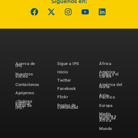
Síguenos en:
Acerca de
Sigue a IPS
África
IPS
Inicio
América
Nuestros
Latina y el
socios
Caribe
Twitter
Contáctenos
América del
Norte
Facebook
Apóyenos
Asia-
Flickr
Pacífico
¿Quieres
publicar
Reglas de
notas de
Europa
comunidad
IPS?
Medio
Oriente y
Norte de
África
Mundo