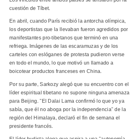
cuestión de Tíbet.
En abril, cuando París recibió la antorcha olímpica,
los deportistas que la llevaban fueron agredidos por
manifestantes pro-tibetanos que terminó en una
refriega. Imágenes de las escaramuzas y de los
carteles con eslóganes de protesta pudieron verse
en todo el mundo, lo que motivó un llamado a
boicotear productos franceses en China.
Por su parte, Sarkozy alegó que su encuentro con el
líder espiritual tibetano no supone ninguna amenaza
para Beijing. "El Dalai Lama confirmó lo que yo ya
sabía, que él no aboga por la independencia" de la
región del Himalaya, declaró el fin de semana el
presidente francés.
El líder budista alega que aspira a una "autonomía