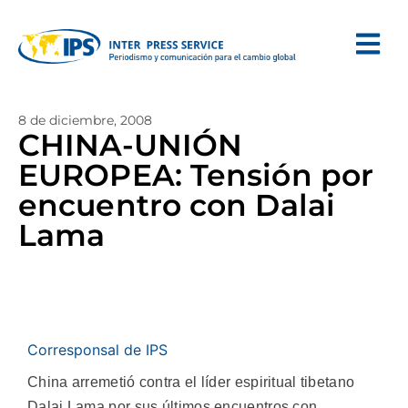
8 de diciembre, 2008
CHINA-UNIÓN
EUROPEA: Tensión por
encuentro con Dalai
Lama
Corresponsal de IPS
China arremetió contra el líder espiritual tibetano
Dalai Lama por sus últimos encuentros con