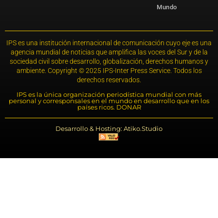
Mundo
IPS es una institución internacional de comunicación cuyo eje es una
agencia mundial de noticias que amplifica las voces del Sur y de la
sociedad civil sobre desarrollo, globalización, derechos humanos y
ambiente. Copyright © 2025 IPS-Inter Press Service. Todos los
derechos reservados.
IPS es la única organización periodística mundial con más
personal y corresponsales en el mundo en desarrollo que en los
países ricos. DONAR
Desarrollo & Hosting: Atiko.Studio