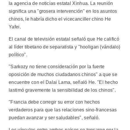
la agencia de noticias estatal Xinhua. La reunión
significa una "grosera intervención" en los asuntos
chinos, le habría dicho el vicecanciller chino He
Yafei.
El canal de televisión estatal señaló que He calificó
al líder tibetano de separatista y "hooligan (vándalo)
político".
"Sarkozy no tiene consideración por la fuerte
oposición de muchos ciudadanos chinos" a que se
encuentre con el Dalai Lama, señaló He. "El hecho
lastimó gravemente la sensibilidad de los chinos".
"Francia debe corregir su error con hechos
verdaderos para que las relaciones sino-francesas
puedan avanzar y ser saludables", señaló.
Los vínculos entre ambos países se tensaron por la