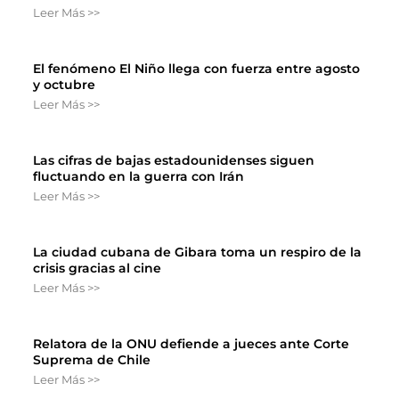
Leer Más >>
El fenómeno El Niño llega con fuerza entre agosto
y octubre
Leer Más >>
Las cifras de bajas estadounidenses siguen
fluctuando en la guerra con Irán
Leer Más >>
La ciudad cubana de Gibara toma un respiro de la
crisis gracias al cine
Leer Más >>
Relatora de la ONU defiende a jueces ante Corte
Suprema de Chile
Leer Más >>