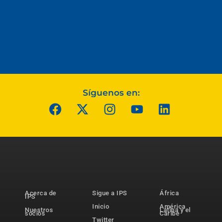
Síguenos en:
Acerca de
Sigue a IPS
África
IPS
Inicio
América
Nuestros
Latina y el
socios
Caribe
Twitter