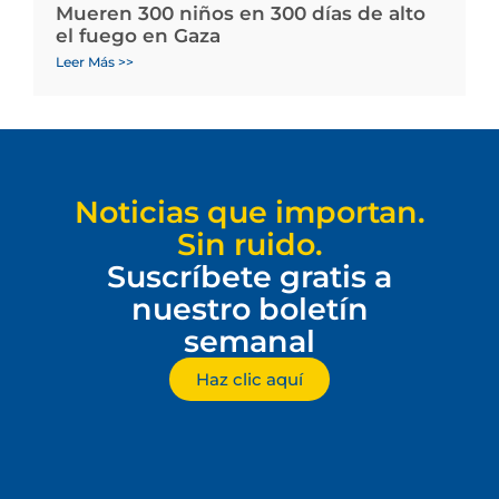
Mueren 300 niños en 300 días de alto
el fuego en Gaza
Leer Más >>
Noticias que importan.
Sin ruido.
Suscríbete gratis a
nuestro boletín
semanal
Haz clic aquí