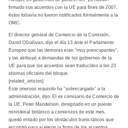
firmado sus acuerdos con la UE para fines de 2007,
éstos todavía no fueron notificados formalmente a la
OMC.
El director general de Comercio de la Comisión,
David OSullivan, dijo el día 13 ante el Parlamento
Europeo que las demoras eran "muy preocupantes",
y las atribuyó a demandas de los gobiernos de la
UE para que los acuerdos sean traducidos a los 23
idiomas oficiales del bloque.
[related_articles]
Este oneroso requisito ha "sobrecargado" a la
administración, dijo. El ex comisario de Comercio de
la UE, Peter Mandelson, designado en un puesto
ministerial británico a comienzos de este mes,
quedó irritado por los obstáculos burocráticos que
encontró para acelerar la firma de los acuerdos,