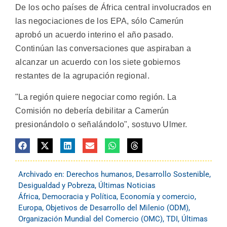
De los ocho países de África central involucrados en
las negociaciones de los EPA, sólo Camerún
aprobó un acuerdo interino el año pasado.
Continúan las conversaciones que aspiraban a
alcanzar un acuerdo con los siete gobiernos
restantes de la agrupación regional.
"La región quiere negociar como región. La
Comisión no debería debilitar a Camerún
presionándolo o señalándolo", sostuvo Ulmer.
Archivado en:
Derechos humanos
,
Desarrollo Sostenible
,
Desigualdad y Pobreza
,
Últimas Noticias
África
,
Democracia y Política
,
Economía y comercio
,
Europa
,
Objetivos de Desarrollo del Milenio (ODM)
,
Organización Mundial del Comercio (OMC)
,
TDI
,
Últimas