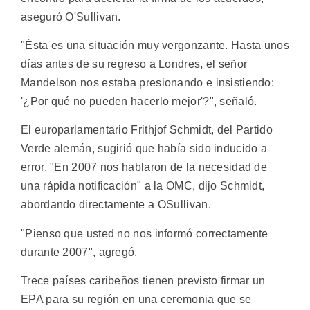
aseguró O'Sullivan.
"Ésta es una situación muy vergonzante. Hasta unos
días antes de su regreso a Londres, el señor
Mandelson nos estaba presionando e insistiendo:
'¿Por qué no pueden hacerlo mejor'?", señaló.
El europarlamentario Frithjof Schmidt, del Partido
Verde alemán, sugirió que había sido inducido a
error. "En 2007 nos hablaron de la necesidad de
una rápida notificación" a la OMC, dijo Schmidt,
abordando directamente a OSullivan.
"Pienso que usted no nos informó correctamente
durante 2007", agregó.
Trece países caribeños tienen previsto firmar un
EPA para su región en una ceremonia que se