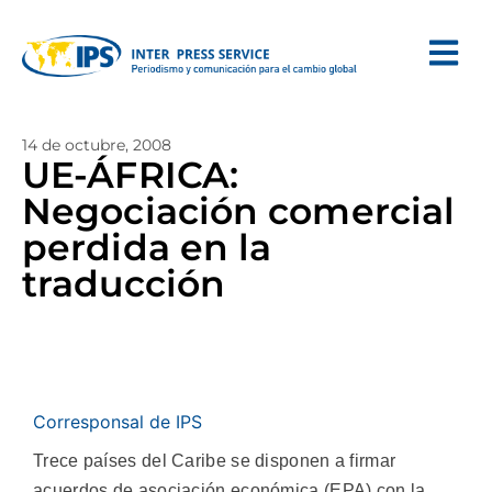
14 de octubre, 2008
UE-ÁFRICA:
Negociación comercial
perdida en la
traducción
Corresponsal de IPS
Trece países del Caribe se disponen a firmar
acuerdos de asociación económica (EPA) con la