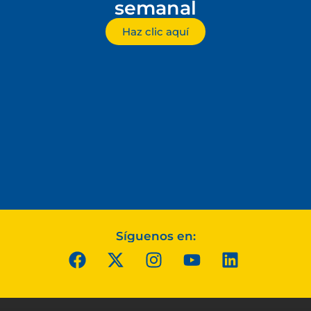
semanal
Haz clic aquí
Síguenos en: