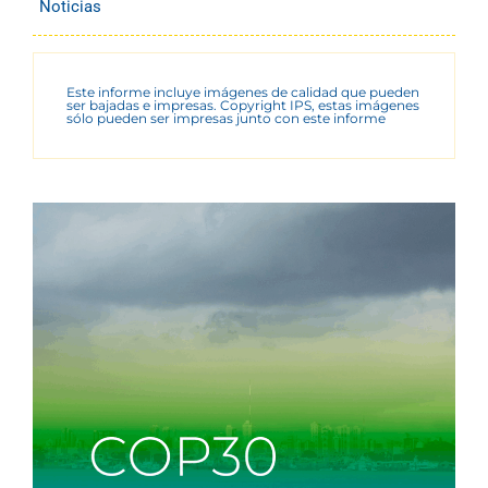
Noticias
Este informe incluye imágenes de calidad que pueden
ser bajadas e impresas. Copyright IPS, estas imágenes
sólo pueden ser impresas junto con este informe