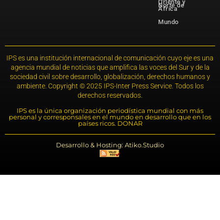
Oriente y
Norte de
África
Mundo
IPS es una institución internacional de comunicación cuyo eje es una
agencia mundial de noticias que amplifica las voces del Sur y de la
sociedad civil sobre desarrollo, globalización, derechos humanos y
ambiente. Copyright © 2025 IPS-Inter Press Service. Todos los
derechos reservados.
IPS es la única organización periodística mundial con más
personal y corresponsales en el mundo en desarrollo que en los
países ricos. DONAR
Desarrollo & Hosting: Atiko.Studio