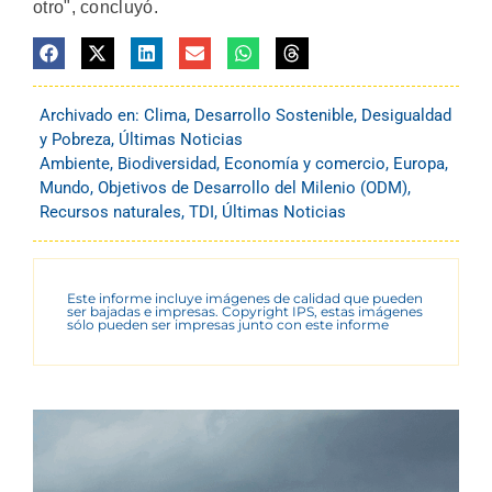
otro", concluyó.
Archivado en:
Clima
,
Desarrollo Sostenible
,
Desigualdad
y Pobreza
,
Últimas Noticias
Ambiente
,
Biodiversidad
,
Economía y comercio
,
Europa
,
Mundo
,
Objetivos de Desarrollo del Milenio (ODM)
,
Recursos naturales
,
TDI
,
Últimas Noticias
Este informe incluye imágenes de calidad que pueden
ser bajadas e impresas. Copyright IPS, estas imágenes
sólo pueden ser impresas junto con este informe