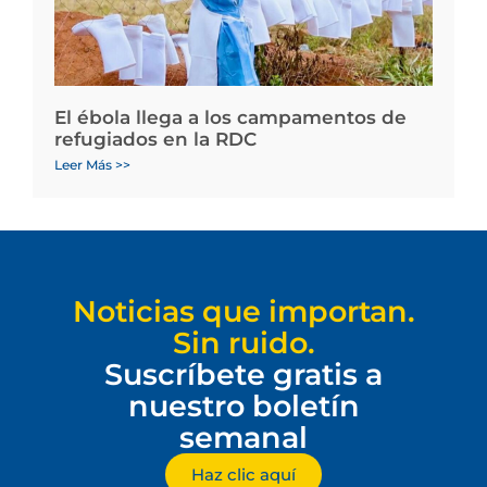
El ébola llega a los campamentos de
refugiados en la RDC
Leer Más >>
Noticias que importan.
Sin ruido.
Suscríbete gratis a
nuestro boletín
semanal
Haz clic aquí