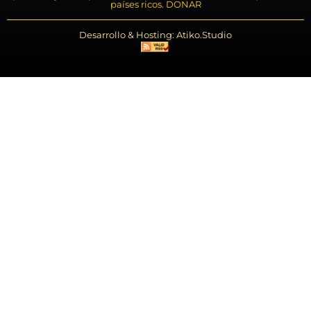
países ricos. DONAR
Desarrollo & Hosting: Atiko.Studio