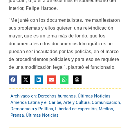
judicial", dijo el 3 de este mes el subsecretario del
Interior, Felipe Harboe.
"Me junté con los documentalistas, me manifestaron
sus problemas y ellos quieren una reivindicación
mayor, que es un tema más de fondo, que los
documentales o los documentos filmográficos no
puedan ser incautados por las policías, en el marco
de procedimientos policiales y para eso se requiere
de una modificación legal", planteó el funcionario.
Archivado en:
Derechos humanos
,
Últimas Noticias
América Latina y el Caribe
,
Arte y Cultura
,
Comunicación
,
Democracia y Política
,
Libertad de expresión
,
Medios
,
Prensa
,
Últimas Noticias