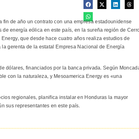
 a fin de año un contrato con una empresa estadounidense
 de energía eólica en este país, en la sureña región de Cerr
Energy, que desde hace cuatro años realiza estudios de
ica la gerenta de la estatal Empresa Nacional de Energía
 de dólares, financiados por la banca privada. Según Moncad
ble con la naturaleza, y Mesoamerica Energy es «una
ios regionales, planifica instalar en Honduras la mayor
ún sus representantes en este país.