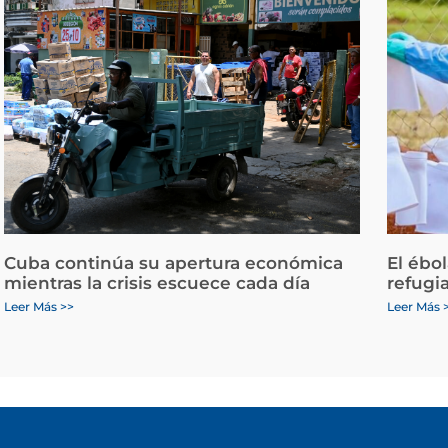
Cuba continúa su apertura económica
El ébo
mientras la crisis escuece cada día
refugi
Leer Más >>
Leer Más 