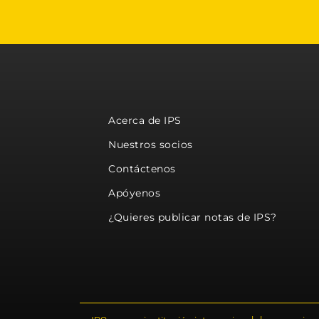
Acerca de IPS
Nuestros socios
Contáctenos
Apóyenos
¿Quieres publicar notas de IPS?