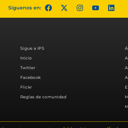
Síguenos en:
Sigue a IPS
Á
Inicio
A
Twitter
A
Facebook
A
Flickr
E
Reglas de comunidad
M
M