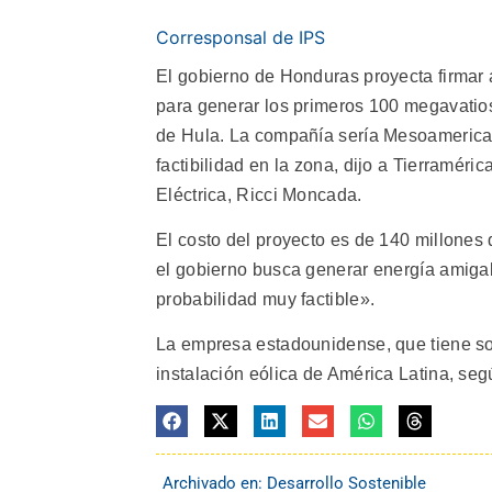
Corresponsal de IPS
El gobierno de Honduras proyecta firmar
para generar los primeros 100 megavatios
de Hula.
La compañía sería Mesoamerica 
factibilidad en la zona, dijo a Tierramér
Eléctrica, Ricci Moncada.
El costo del proyecto es de 140 millones
el gobierno busca generar energía amiga
probabilidad muy factible».
La empresa estadounidense, que tiene soc
instalación eólica de América Latina, seg
Archivado en:
Desarrollo Sostenible