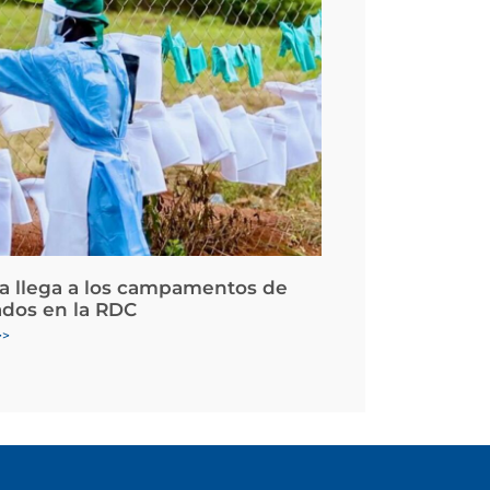
la llega a los campamentos de
ados en la RDC
>>