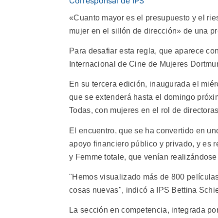
Corresponsal de IPS
«Cuanto mayor es el presupuesto y el rie
mujer en el sillón de dirección» de una 
Para desafiar esta regla, que aparece co
Internacional de Cine de Mujeres Dortmu
En su tercera edición, inaugurada el mié
que se extenderá hasta el domingo próxim
Todas, con mujeres en el rol de directoras
El encuentro, que se ha convertido en un
apoyo financiero público y privado, y es 
y Femme totale, que venían realizándose 
"Hemos visualizado más de 800 películas
cosas nuevas", indicó a IPS Bettina Schie
La sección en competencia, integrada po