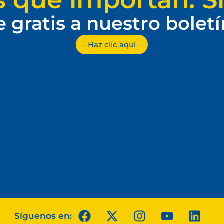
e gratis a nuestro bolet
Haz clic aquí
Síguenos en: