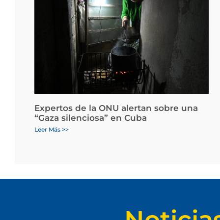
Expertos de la ONU alertan sobre una
“Gaza silenciosa” en Cuba
Leer Más >>
Noticia