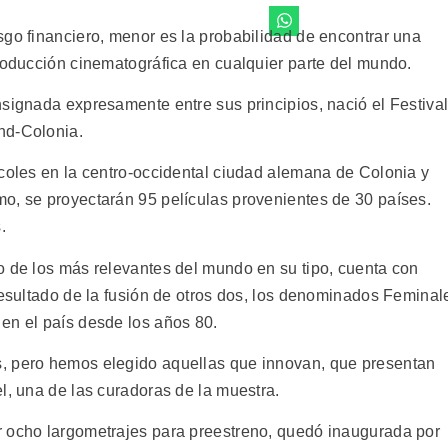
sgo financiero, menor es la probabilidad de encontrar una
producción cinematográfica en cualquier parte del mundo.
nsignada expresamente entre sus principios, nació el Festiva
nd-Colonia.
rcoles en la centro-occidental ciudad alemana de Colonia y
o, se proyectarán 95 películas provenientes de 30 países.
.
o de los más relevantes del mundo en su tipo, cuenta con
resultado de la fusión de otros dos, los denominados Feminal
en el país desde los años 80.
, pero hemos elegido aquellas que innovan, que presentan
l, una de las curadoras de la muestra.
r ocho largometrajes para preestreno, quedó inaugurada por