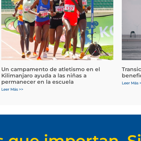
Un campamento de atletismo en el
Transi
Kilimanjaro ayuda a las niñas a
benefi
permanecer en la escuela
Leer Más 
Leer Más >>
s que importan. Si