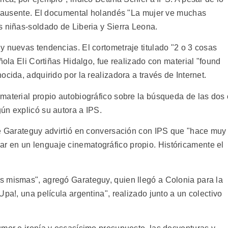
rá ausente. El documental holandés "La mujer ve muchas
s niñas-soldado de Liberia y Sierra Leona.
y nuevas tendencias. El cortometraje titulado "2 o 3 cosas
ñola Eli Cortiñas Hidalgo, fue realizado con material "found
cida, adquirido por la realizadora a través de Internet.
material propio autobiográfico sobre la búsqueda de las dos 
ún explicó su autora a IPS.
ae Garateguy advirtió en conversación con IPS que "hace muy
 en un lenguaje cinematográfico propio. Históricamente el
s mismas", agregó Garateguy, quien llegó a Colonia para la
pa!, una película argentina", realizado junto a un colectivo