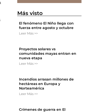
a
Más visto
s
El fenómeno El Niño llega con
fuerza entre agosto y octubre
Leer Más >>
Proyectos solares vs
comunidades mayas entran en
nueva etapa
Leer Más >>
Incendios arrasan millones de
hectáreas en Europa y
Norteamérica
Leer Más >>
Crímenes de guerra en El