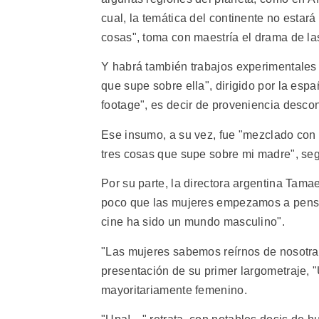
cual, la temática del continente no esta
cosas", toma con maestría el drama de la
Y habrá también trabajos experimentales 
que supe sobre ella", dirigido por la espa
footage", es decir de proveniencia descono
Ese insumo, a su vez, fue "mezclado con 
tres cosas que supe sobre mi madre", seg
Por su parte, la directora argentina Tam
poco que las mujeres empezamos a pensar
cine ha sido un mundo masculino".
"Las mujeres sabemos reírnos de nosotra
presentación de su primer largometraje, "U
mayoritariamente femenino.