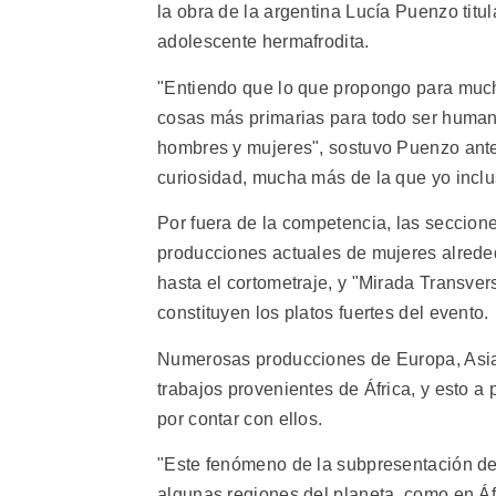
la obra de la argentina Lucía Puenzo titu
adolescente hermafrodita.
"Entiendo que lo que propongo para much
cosas más primarias para todo ser human
hombres y mujeres", sostuvo Puenzo ante 
curiosidad, mucha más de la que yo inclu
Por fuera de la competencia, las seccio
producciones actuales de mujeres alrede
hasta el cortometraje, y "Mirada Transver
constituyen los platos fuertes del evento.
Numerosas producciones de Europa, Asia, 
trabajos provenientes de África, y esto a
por contar con ellos.
"Este fenómeno de la subpresentación d
algunas regiones del planeta, como en Áfr