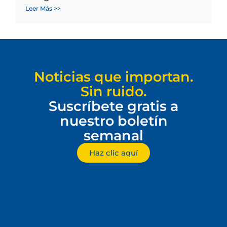
Leer Más >>
Noticias que importan.
Sin ruido.
Suscríbete gratis a
nuestro boletín
semanal
Haz clic aquí