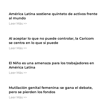
América Latina sostiene quinteto de activos frente
al mundo
Leer Más >>
Al aceptar lo que no puede controlar, la Caricom
se centra en lo que sí puede
Leer Más >>
El Niño es una amenaza para los trabajadores en
América Latina
Leer Más >>
Mutilación genital femenina: se gana el debate,
pero se pierden los fondos
Leer Más >>