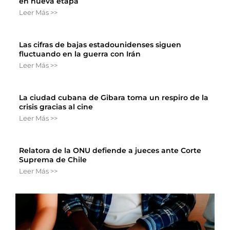
en nueva etapa
Leer Más >>
Las cifras de bajas estadounidenses siguen
fluctuando en la guerra con Irán
Leer Más >>
La ciudad cubana de Gibara toma un respiro de la
crisis gracias al cine
Leer Más >>
Relatora de la ONU defiende a jueces ante Corte
Suprema de Chile
Leer Más >>