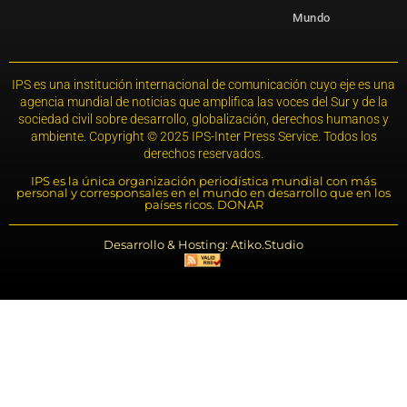
Mundo
IPS es una institución internacional de comunicación cuyo eje es una
agencia mundial de noticias que amplifica las voces del Sur y de la
sociedad civil sobre desarrollo, globalización, derechos humanos y
ambiente. Copyright © 2025 IPS-Inter Press Service. Todos los
derechos reservados.
IPS es la única organización periodística mundial con más
personal y corresponsales en el mundo en desarrollo que en los
países ricos. DONAR
Desarrollo & Hosting: Atiko.Studio