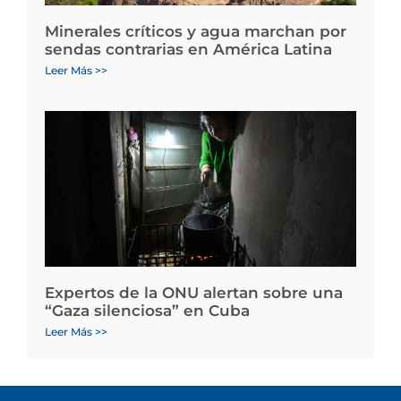
Minerales críticos y agua marchan por
sendas contrarias en América Latina
Leer Más >>
Expertos de la ONU alertan sobre una
“Gaza silenciosa” en Cuba
Leer Más >>