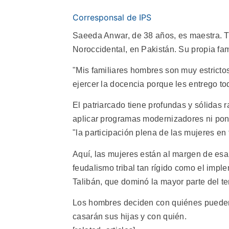
Corresponsal de IPS
Saeeda Anwar, de 38 años, es maestra. Tr
Noroccidental, en Pakistán. Su propia fami
"Mis familiares hombres son muy estricto
ejercer la docencia porque les entrego tod
El patriarcado tiene profundas y sólidas 
aplicar programas modernizadores ni poner
"la participación plena de las mujeres en 
Aquí, las mujeres están al margen de esa 
feudalismo tribal tan rígido como el imple
Talibán, que dominó la mayor parte del te
Los hombres deciden con quiénes pueden 
casarán sus hijas y con quién.