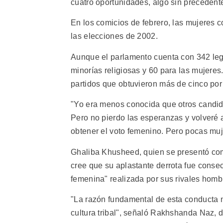
cuatro oportunidades, algo sin precedent
En los comicios de febrero, las mujeres 
las elecciones de 2002.
Aunque el parlamento cuenta con 342 legi
minorías religiosas y 60 para las mujeres
partidos que obtuvieron más de cinco por 
"Yo era menos conocida que otros candida
Pero no pierdo las esperanzas y volveré 
obtener el voto femenino. Pero pocas muj
Ghaliba Khusheed, quien se presentó com
cree que su aplastante derrota fue conse
femenina" realizada por sus rivales homb
"La razón fundamental de esta conducta 
cultura tribal", señaló Rakhshanda Naz, 