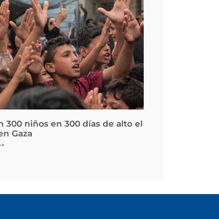
 300 niños en 300 días de alto el
en Gaza
>>