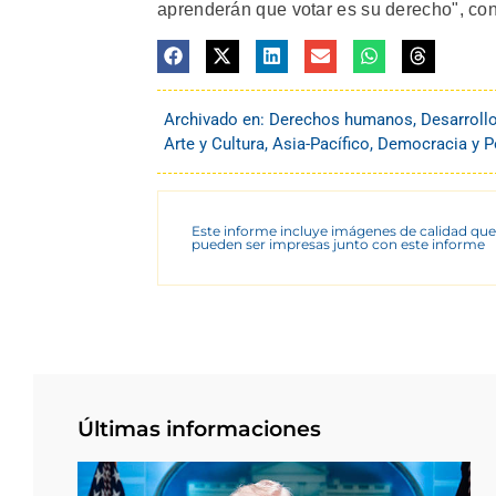
aprenderán que votar es su derecho", con
Archivado en:
Derechos humanos
,
Desarroll
Arte y Cultura
,
Asia-Pacífico
,
Democracia y Po
Este informe incluye imágenes de calidad que
pueden ser impresas junto con este informe
Últimas informaciones