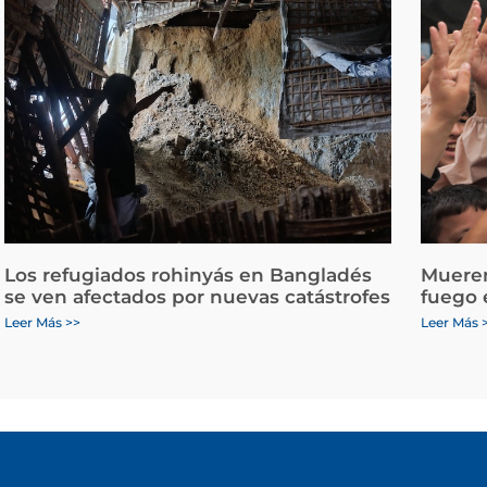
Los refugiados rohinyás en Bangladés
Mueren
se ven afectados por nuevas catástrofes
fuego 
Leer Más >>
Leer Más 