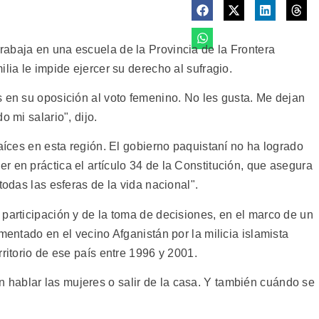
abaja en una escuela de la Provincia de la Frontera
lia le impide ejercer su derecho al sufragio.
s en su oposición al voto femenino. No les gusta. Me dejan
o mi salario", dijo.
raíces en esta región. El gobierno paquistaní no ha logrado
 en práctica el artículo 34 de la Constitución, que asegura
todas las esferas de la vida nacional".
participación y de la toma de decisiones, en el marco de un
mentado en el vecino Afganistán por la milicia islamista
rritorio de ese país entre 1996 y 2001.
hablar las mujeres o salir de la casa. Y también cuándo se