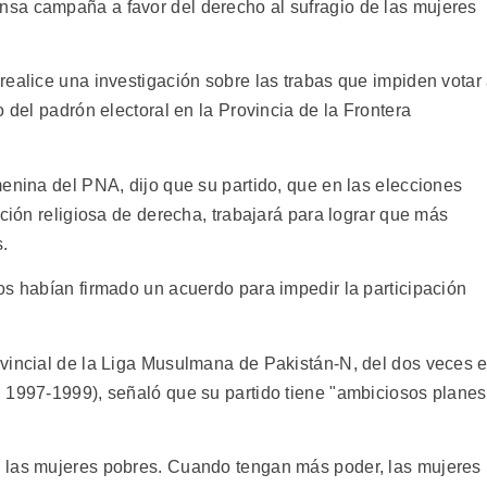
sa campaña a favor del derecho al sufragio de las mujeres
realice una investigación sobre las trabas que impiden votar
 del padrón electoral en la Provincia de la Frontera
enina del PNA, dijo que su partido, que en las elecciones
ición religiosa de derecha, trabajará para lograr que más
.
os habían firmado un acuerdo para impedir la participación
vincial de la Liga Musulmana de Pakistán-N, del dos veces 
 1997-1999), señaló que su partido tiene "ambiciosos planes
 las mujeres pobres. Cuando tengan más poder, las mujeres