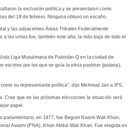
afiaron la exclusión política y se presentaron como
ias del 18 de febrero. Ninguna obtuvo un escaño.
ntal y las adyacentes Áreas Tribales Federalmente
 a las urnas fue, también este año, la más baja de todo el
alista Liga Musulmana de Pakistán-Q en la ciudad de
o escritos por los que se guía la etnia pashtun (patana),
r como su representante política", dijo Mehmud Jan a IPS.
a. Cree que en las próximas elecciones la situación será
ejor papel.
o parlamentario, en 1977, fue Begum Nasim Wali Khan,
acional Awami (PNA), Khan Abdul Wali Khan. Fue elegida en