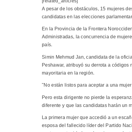
[related_articles]
A pesar de los obstáculos, 15 mujeres des
candidatas en las elecciones parlamentar
En la Provincia de la Frontera Noroccide
Administradas, la concurrencia de mujeres
país.
Simin Mehmud Jan, candidata de la ofici
Peshawar, atribuyó su derrota a códigos n
mayoritaria en la región.
"No están listos para aceptar a una muje
Pero esta dirigente no pierde la esperanz
diferente y que las candidatas harán un m
La primera mujer que accedió a un escañ
esposa del fallecido líder del Partido N