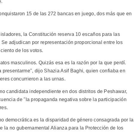
e.
conquistaron 15 de las 272 bancas en juego, dos más que en
sladores, la Constitución reserva 10 escaños para las
. Se adjudican por representación proporcional entre los
ciento de los votos.
tos masculinos. Quizás esa es la razón por la que perdí.
a presentarme", dijo Shazia Asif Baghi, quien confiaba en
eres concurrieron a las urnas.
o candidata independiente en dos distritos de Peshawar,
cuencia de "la propaganda negativa sobre la participación
res.
no democrática es la disparidad de género consagrada por la
de la no gubernamental Alianza para la Protección de los