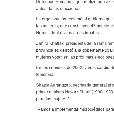
Derechos Humanos, que realizó una exten
antes de las elecciones.
La organización reclamó al gobierno que 
las mujeres, que constituyen 47 por ciento
Noroccidental y las áreas tribales.
Zahira Khattak, presidenta de la rama fem
provinciales derrotó a la gobernante coal
mujeres voten en las próximas elecciones
En los comicios de 2002, varios candidat
femenina.
Shazia Aurangzeb, secretaria general pro
primer ministro Nawaz Sharif (1990-1993,
para las mujeres".
"Vamos a implementar microcréditos para