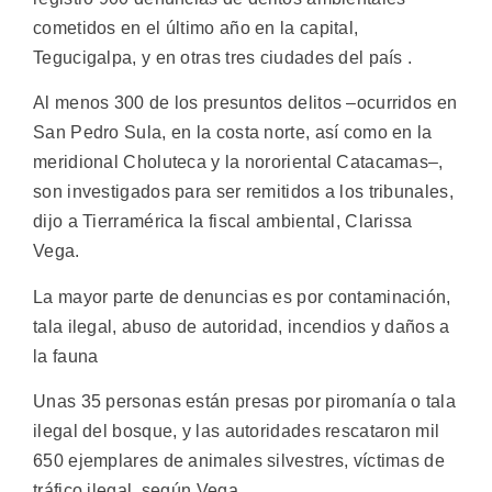
cometidos en el último año en la capital,
Tegucigalpa, y en otras tres ciudades del país
.
Al menos 300 de los presuntos delitos –ocurridos en
San Pedro Sula, en la costa norte, así como en la
meridional Choluteca y la nororiental Catacamas–,
son investigados para ser remitidos a los tribunales,
dijo a Tierramérica la fiscal ambiental, Clarissa
Vega.
La mayor parte de denuncias es por contaminación,
tala ilegal, abuso de autoridad, incendios y daños a
la fauna
Unas 35 personas están presas por piromanía o tala
ilegal del bosque, y las autoridades rescataron mil
650 ejemplares de animales silvestres, víctimas de
tráfico ilegal, según Vega.