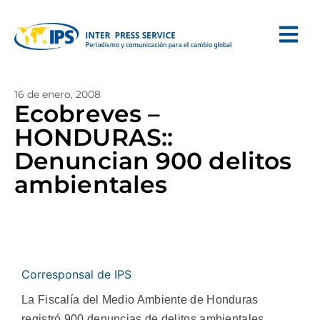
16 de enero, 2008
Ecobreves –
HONDURAS::
Denuncian 900 delitos
ambientales
Corresponsal de IPS
La Fiscalía del Medio Ambiente de Honduras
registró 900 denuncias de delitos ambientales