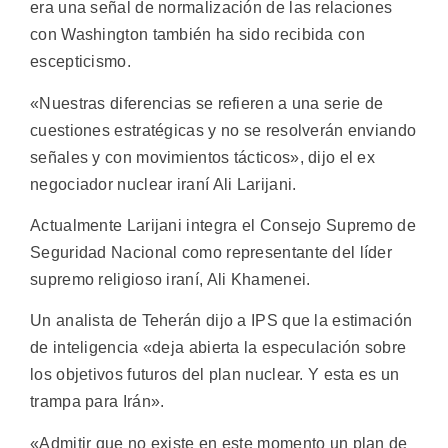
era una señal de normalización de las relaciones
con Washington también ha sido recibida con
escepticismo.
«Nuestras diferencias se refieren a una serie de
cuestiones estratégicas y no se resolverán enviando
señales y con movimientos tácticos», dijo el ex
negociador nuclear iraní Ali Larijani.
Actualmente Larijani integra el Consejo Supremo de
Seguridad Nacional como representante del líder
supremo religioso iraní, Ali Khamenei.
Un analista de Teherán dijo a IPS que la estimación
de inteligencia «deja abierta la especulación sobre
los objetivos futuros del plan nuclear. Y esta es un
trampa para Irán».
«Admitir que no existe en este momento un plan de