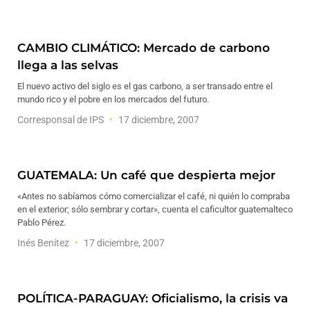
CAMBIO CLIMÁTICO: Mercado de carbono
llega a las selvas
El nuevo activo del siglo es el gas carbono, a ser transado entre el
mundo rico y el pobre en los mercados del futuro.
Corresponsal de IPS
17 diciembre, 2007
GUATEMALA: Un café que despierta mejor
«Antes no sabíamos cómo comercializar el café, ni quién lo compraba
en el exterior; sólo sembrar y cortar», cuenta el caficultor guatemalteco
Pablo Pérez.
Inés Benítez
17 diciembre, 2007
POLÍTICA-PARAGUAY: Oficialismo, la crisis va