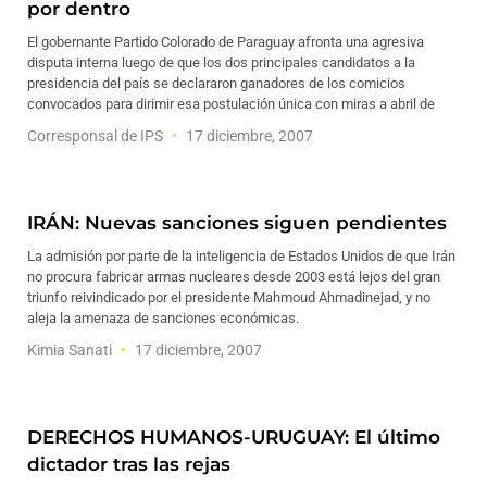
por dentro
El gobernante Partido Colorado de Paraguay afronta una agresiva
disputa interna luego de que los dos principales candidatos a la
presidencia del país se declararon ganadores de los comicios
convocados para dirimir esa postulación única con miras a abril de
Corresponsal de IPS
17 diciembre, 2007
IRÁN: Nuevas sanciones siguen pendientes
La admisión por parte de la inteligencia de Estados Unidos de que Irán
no procura fabricar armas nucleares desde 2003 está lejos del gran
triunfo reivindicado por el presidente Mahmoud Ahmadinejad, y no
aleja la amenaza de sanciones económicas.
Kimia Sanati
17 diciembre, 2007
DERECHOS HUMANOS-URUGUAY: El último
dictador tras las rejas