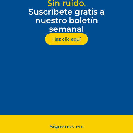
Sin ruido.
Suscríbete gratis a
nuestro boletín
semanal
Haz clic aquí
Síguenos en: