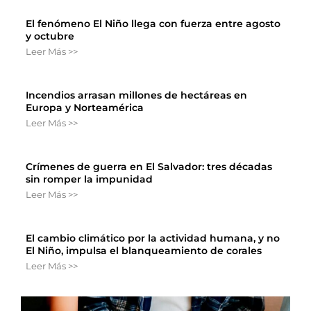
El fenómeno El Niño llega con fuerza entre agosto
y octubre
Leer Más >>
Incendios arrasan millones de hectáreas en
Europa y Norteamérica
Leer Más >>
Crímenes de guerra en El Salvador: tres décadas
sin romper la impunidad
Leer Más >>
El cambio climático por la actividad humana, y no
El Niño, impulsa el blanqueamiento de corales
Leer Más >>