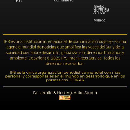
comunidad
IPS?
Medio
Oriente y
Norte de
África
Mundo
IPS es una institución internacional de comunicación cuyo eje es una
agencia mundial de noticias que amplifica las voces del Sur y de la
sociedad civil sobre desarrollo, globalización, derechos humanos y
ambiente. Copyright © 2025 IPS-Inter Press Service. Todos los
derechos reservados.
IPS es la única organización periodística mundial con más
personal y corresponsales en el mundo en desarrollo que en los
países ricos. DONAR
Desarrollo & Hosting: Atiko.Studio