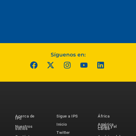
Síguenos en:
Acerca de
Sigue a IPS
África
IPS
Inicio
América
Nuestros
Latina y el
socios
Caribe
Twitter