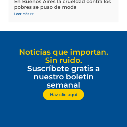
En Buenos Aires la crueldad contra los
pobres se puso de moda
Leer Más >>
Noticias que importan.
Sin ruido.
Suscríbete gratis a
nuestro boletín
semanal
Haz clic aquí