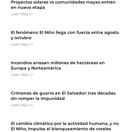
Proyectos solares vs comunidades mayas entran
en nueva etapa
Leer Más >>
El fenómeno El Niño llega con fuerza entre agosto
y octubre
Leer Más >>
Incendios arrasan millones de hectáreas en
Europa y Norteamérica
Leer Más >>
Crímenes de guerra en El Salvador: tres décadas
sin romper la impunidad
Leer Más >>
El cambio climático por la actividad humana, y no
El Niño, impulsa el blanqueamiento de corales