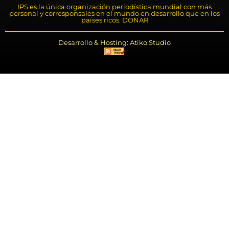
IPS es la única organización periodística mundial con más
personal y corresponsales en el mundo en desarrollo que en los
países ricos. DONAR
Desarrollo & Hosting: Atiko.Studio