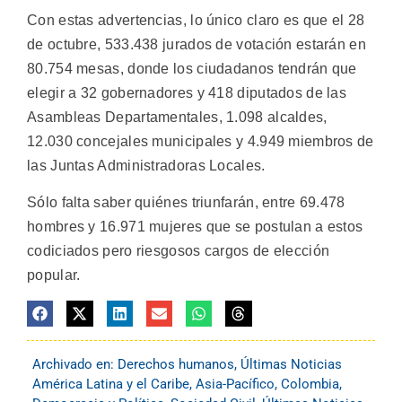
Con estas advertencias, lo único claro es que el 28
de octubre, 533.438 jurados de votación estarán en
80.754 mesas, donde los ciudadanos tendrán que
elegir a 32 gobernadores y 418 diputados de las
Asambleas Departamentales, 1.098 alcaldes,
12.030 concejales municipales y 4.949 miembros de
las Juntas Administradoras Locales.
Sólo falta saber quiénes triunfarán, entre 69.478
hombres y 16.971 mujeres que se postulan a estos
codiciados pero riesgosos cargos de elección
popular.
Archivado en:
Derechos humanos
,
Últimas Noticias
América Latina y el Caribe
,
Asia-Pacífico
,
Colombia
,