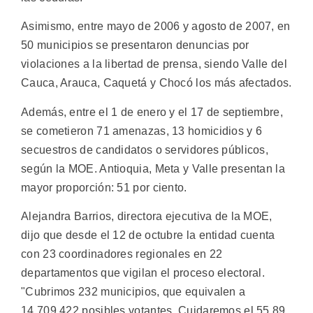
Asimismo, entre mayo de 2006 y agosto de 2007, en
50 municipios se presentaron denuncias por
violaciones a la libertad de prensa, siendo Valle del
Cauca, Arauca, Caquetá y Chocó los más afectados.
Además, entre el 1 de enero y el 17 de septiembre,
se cometieron 71 amenazas, 13 homicidios y 6
secuestros de candidatos o servidores públicos,
según la MOE. Antioquia, Meta y Valle presentan la
mayor proporción: 51 por ciento.
Alejandra Barrios, directora ejecutiva de la MOE,
dijo que desde el 12 de octubre la entidad cuenta
con 23 coordinadores regionales en 22
departamentos que vigilan el proceso electoral.
"Cubrimos 232 municipios, que equivalen a
14.709.422 posibles votantes. Cuidaremos el 55,89