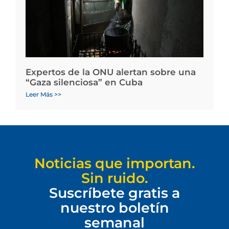
Expertos de la ONU alertan sobre una
“Gaza silenciosa” en Cuba
Leer Más >>
Noticias que importan.
Sin ruido.
Suscríbete gratis a
nuestro boletín
semanal