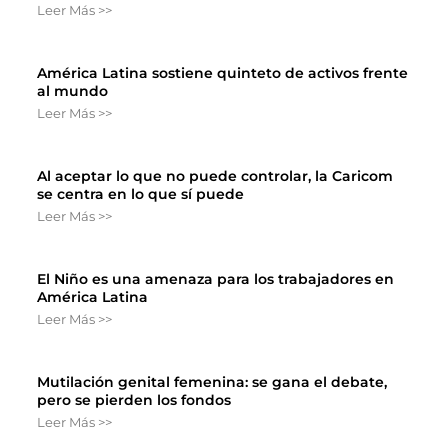
Leer Más >>
América Latina sostiene quinteto de activos frente
al mundo
Leer Más >>
Al aceptar lo que no puede controlar, la Caricom
se centra en lo que sí puede
Leer Más >>
El Niño es una amenaza para los trabajadores en
América Latina
Leer Más >>
Mutilación genital femenina: se gana el debate,
pero se pierden los fondos
Leer Más >>