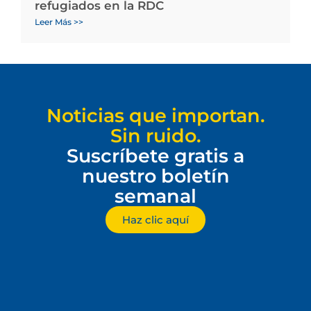
refugiados en la RDC
Leer Más >>
Noticias que importan.
Sin ruido.
Suscríbete gratis a
nuestro boletín
semanal
Haz clic aquí