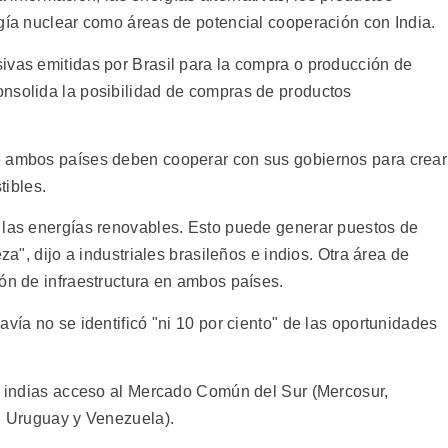
rgía nuclear como áreas de potencial cooperación con India.
ivas emitidas por Brasil para la compra o producción de
nsolida la posibilidad de compras de productos
e ambos países deben cooperar con sus gobiernos para crear
ibles.
 las energías renovables. Esto puede generar puestos de
za", dijo a industriales brasileños e indios. Otra área de
ión de infraestructura en ambos países.
avía no se identificó "ni 10 por ciento" de las oportunidades
as indias acceso al Mercado Común del Sur (Mercosur,
y, Uruguay y Venezuela).