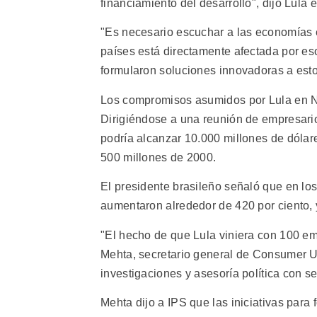
financiamiento del desarrollo", dijo Lula
"Es necesario escuchar a las economías 
países está directamente afectada por es
formularon soluciones innovadoras a esto
Los compromisos asumidos por Lula en Nu
Dirigiéndose a una reunión de empresarios
podría alcanzar 10.000 millones de dólar
500 millones de 2000.
El presidente brasileño señaló que en los
aumentaron alrededor de 420 por ciento, 
"El hecho de que Lula viniera con 100 em
Mehta, secretario general de Consumer Un
investigaciones y asesoría política con se
Mehta dijo a IPS que las iniciativas para 