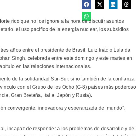
Norte rico que no los ignore a la hora de discutir asuntos
tario, el uso pacífico de la energía nuclear, los subsidios
tres años entre el presidente de Brasil, Luiz Inácio Lula da
nmohan Singh, celebrada entre este domingo y este martes en
apítulo en las relaciones internacionales.
iento de la solidaridad Sur-Sur, sino también de la confianza
vínculo con el Grupo de los Ocho (G-8) países más poderos
ia, Gran Bretaña, Italia, Japón y Rusia).
ión convergente, innovadora y esperanzada del mundo",
l, incapaz de responder a los problemas de desarrollo y de