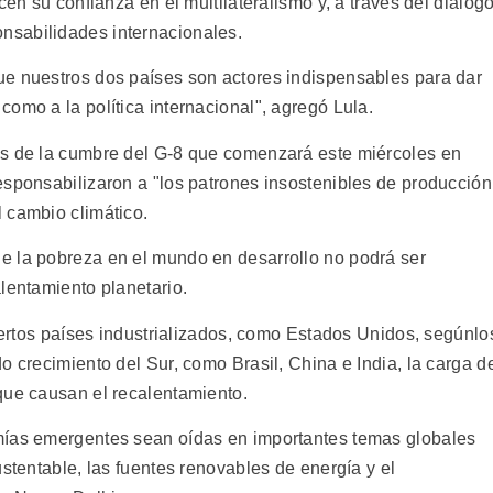
cen su confianza en el multilateralismo y, a través del diálog
nsabilidades internacionales.
ue nuestros dos países son actores indispensables para dar
omo a la política internacional", agregó Lula.
es de la cumbre del G-8 que comenzará este miércoles en
esponsabilizaron a "los patrones insostenibles de producción
 cambio climático.
e la pobreza en el mundo en desarrollo no podrá ser
lentamiento planetario.
ciertos países industrializados, como Estados Unidos, segúnlo
o crecimiento del Sur, como Brasil, China e India, la carga d
que causan el recalentamiento.
mías emergentes sean oídas en importantes temas globales
ustentable, las fuentes renovables de energía y el