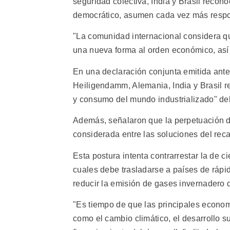
seguridad colectiva, India y Brasil recono
democrático, asumen cada vez más respo
"La comunidad internacional considera q
una nueva forma al orden económico, así c
En una declaración conjunta emitida ant
Heiligendamm, Alemania, India y Brasil r
y consumo del mundo industrializado" del
Además, señalaron que la perpetuación d
considerada entre las soluciones del reca
Esta postura intenta contrarrestar la de 
cuales debe trasladarse a países de rápid
reducir la emisión de gases invernadero 
"Es tiempo de que las principales econo
como el cambio climático, el desarrollo s