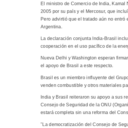
El ministro de Comercio de India, Kamal 
2005 por su país y el Mercosur, que incl
Pero advirtió que el tratado aún no entró e
Argentina.
La declaración conjunta India-Brasil incl
cooperación en el uso pacífico de la ener
Nueva Delhi y Washington esperan firmar u
el apoyo de Brasil a este respecto.
Brasil es un miembro influyente del Grup
venden combustible y otros materiales par
India y Brasil reiteraron su apoyo a sus
Consejo de Seguridad de la ONU (Organi
estará completa sin una reforma del Cons
"La democratización del Consejo de Segu