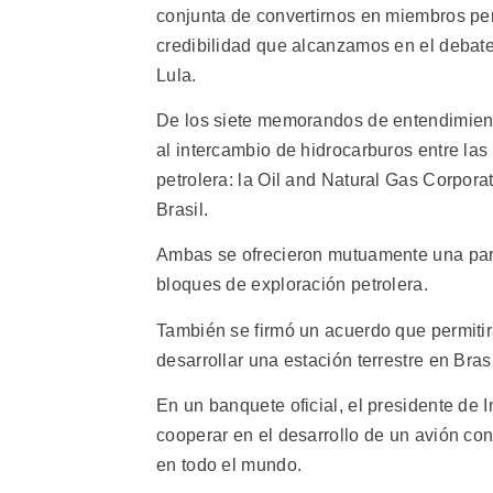
conjunta de convertirnos en miembros p
credibilidad que alcanzamos en el debate 
Lula.
De los siete memorandos de entendimiento
al intercambio de hidrocarburos entre la
petrolera: la Oil and Natural Gas Corpora
Brasil.
Ambas se ofrecieron mutuamente una parti
bloques de exploración petrolera.
También se firmó un acuerdo que permitir
desarrollar una estación terrestre en Brasi
En un banquete oficial, el presidente de I
cooperar en el desarrollo de un avión co
en todo el mundo.