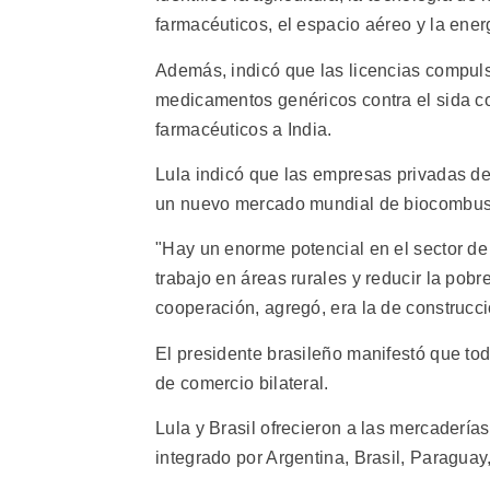
farmacéuticos, el espacio aéreo y la ene
Además, indicó que las licencias compuls
medicamentos genéricos contra el sida co
farmacéuticos a India.
Lula indicó que las empresas privadas d
un nuevo mercado mundial de biocombust
"Hay un enorme potencial en el sector de
trabajo en áreas rurales y reducir la pobre
cooperación, agregó, era la de construcc
El presidente brasileño manifestó que tod
de comercio bilateral.
Lula y Brasil ofrecieron a las mercaderí
integrado por Argentina, Brasil, Paragua