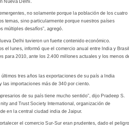
 en Nueva Delhi.
emergentes, no solamente porque la población de los cuatro
os temas, sino particularmente porque nuestros países
s múltiples desafíos", agregó.
eva Delhi tuvieron un fuerte contenido económico.
 el lunes, informó que el comercio anual entre India y Brasi
es para 2010, ante los 2.400 millones actuales y los menos d
 últimos tres años las exportaciones de su país a India
y las importaciones más de 340 por ciento.
presarios de su país tiene mucho sentido", dijo Pradeep S.
ity and Trust Society International, organización de
de en la central ciudad india de Jaipur.
fortalecer el comercio Sur-Sur eran prudentes, dado el peligr