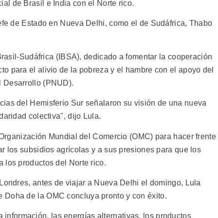
 de Brasil e India con el Norte rico.
jefe de Estado en Nueva Delhi, como el de Sudáfrica, Thabo
-Brasil-Sudáfrica (IBSA), dedicado a fomentar la cooperación
o para el alivio de la pobreza y el hambre con el apoyo del
l Desarrollo (PNUD).
cias del Hemisferio Sur señalaron su visión de una nueva
aridad colectiva", dijo Lula.
la Organización Mundial del Comercio (OMC) para hacer frente
r los subsidios agrícolas y a sus presiones para que los
 los productos del Norte rico.
 Londres, antes de viajar a Nueva Delhi el domingo, Lula
 Doha de la OMC concluya pronto y con éxito.
 la información, las energías alternativas, los productos