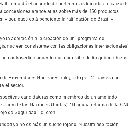
Nath, recordó el acuerdo de preferencias firmado en marzo d
uía concesiones arancelarias sobre más de 450 productos.
n vigor, pues está pendiente la ratificación de Brasil y
uye la aspiración a la creación de un "programa de
gía nuclear, consistente con las obligaciones internacionales
n controvertido acuerdo nuclear civil, e India quiere obtene
o de Proveedores Nucleares, integrado por 45 países que
a el sector.
 respectivas candidaturas como miembros de un ampliado
zación de las Naciones Unidas). "Ninguna reforma de la O
ejo de Seguridad", dijeron.
ridad ya no es más un sueño lejano. Nuestra aspiración