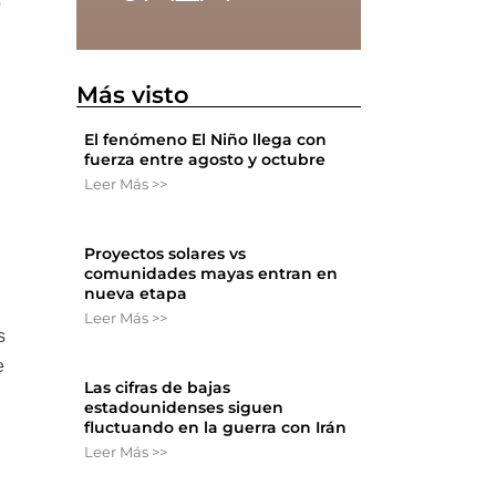
o
Más visto
El fenómeno El Niño llega con
fuerza entre agosto y octubre
Leer Más >>
Proyectos solares vs
comunidades mayas entran en
nueva etapa
Leer Más >>
s
e
Las cifras de bajas
estadounidenses siguen
fluctuando en la guerra con Irán
Leer Más >>