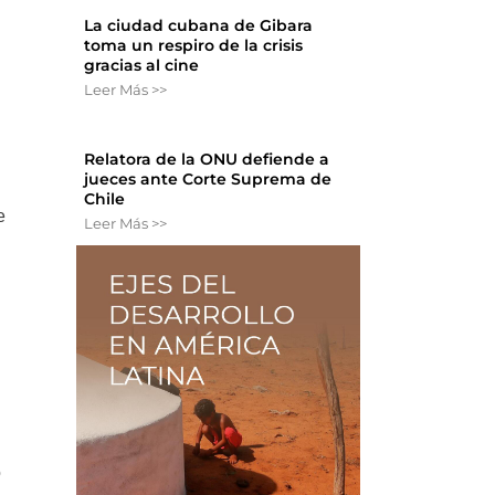
La ciudad cubana de Gibara
toma un respiro de la crisis
gracias al cine
Leer Más >>
Relatora de la ONU defiende a
jueces ante Corte Suprema de
l
Chile
e
Leer Más >>
o