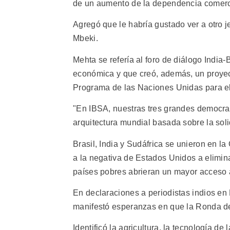
de un aumento de la dependencia comercial
Agregó que le habría gustado ver a otro 
Mbeki.
Mehta se refería al foro de diálogo India
económica y que creó, además, un proyect
Programa de las Naciones Unidas para e
"En IBSA, nuestras tres grandes democra
arquitectura mundial basada sobre la solid
Brasil, India y Sudáfrica se unieron en 
a la negativa de Estados Unidos a elimina
países pobres abrieran un mayor acceso a
En declaraciones a periodistas indios en
manifestó esperanzas en que la Ronda de
Identificó la agricultura, la tecnología de