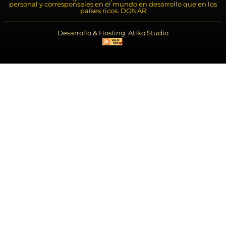
personal y corresponsales en el mundo en desarrollo que en los
países ricos. DONAR
Desarrollo & Hosting: Atiko.Studio