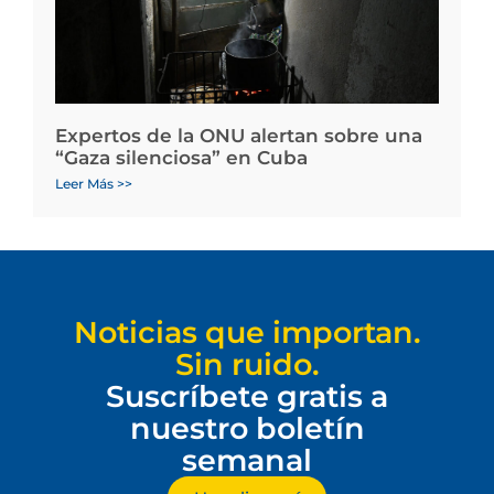
Expertos de la ONU alertan sobre una
“Gaza silenciosa” en Cuba
Leer Más >>
Noticias que importan.
Sin ruido.
Suscríbete gratis a
nuestro boletín
semanal