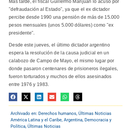
Más tarde, el fiscal Guillermo Marijuan lo acusó por
"defraudación al Estado", ya que el ex dictador
percibe desde 1990 una pensión de más de 15.000
pesos mensuales (unos 5.000 dólares) como "ex
presidente".
Desde este jueves, el último dictador argentino
espera la resolución de la causa judicial en un
calabozo de Campo de Mayo, el mismo lugar por
donde pasaron centenares de prisioneros ilegales,
fueron torturados y muchos de ellos asesinados
entre 1976 y 1983.
Archivado en:
Derechos humanos
,
Últimas Noticias
América Latina y el Caribe
,
Argentina
,
Democracia y
Política
,
Últimas Noticias