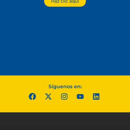
Haz clic aquí
Síguenos en: