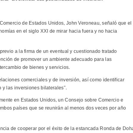
e Comercio de Estados Unidos, John Veroneau, señaló que el
omías en el siglo XXI de mirar hacia fuera y no hacia
 previo a la firma de un eventual y cuestionado tratado
intención de promover un ambiente adecuado para las
ntercambio de bienes y servicios.
elaciones comerciales y de inversión, así como identificar
 y las inversiones bilaterales".
emente en Estados Unidos, un Consejo sobre Comercio e
ambos países que se reunirán al menos dos veces por año
tancia de cooperar por el éxito de la estancada Ronda de Doh