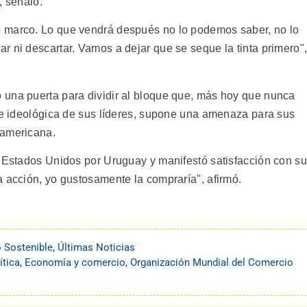
, señaló.
 marco. Lo que vendrá después no lo podemos saber, no lo
r ni descartar. Vamos a dejar que se seque la tinta primero"
 una puerta para dividir al bloque que, más hoy que nunca
a e ideológica de sus líderes, supone una amenaza para sus
 americana.
e Estados Unidos por Uruguay y manifestó satisfacción con su
a acción, yo gustosamente la compraría", afirmó.
o Sostenible
,
Últimas Noticias
ítica
,
Economía y comercio
,
Organización Mundial del Comercio