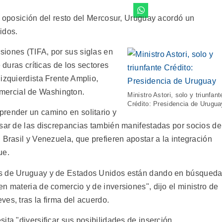
e oposición del resto del Mercosur, Uruguay acordó un
idos.
iones (TIFA, por sus siglas en
 duras críticas de los sectores
izquierdista Frente Amplio,
 comercial de Washington.
Ministro Astori, solo y triunfant
Crédito: Presidencia de Urugua
render un camino en solitario y
esar de las discrepancias también manifestadas por socios de
 Brasil y Venezuela, que prefieren apostar a la integración
ue.
os de Uruguay y de Estados Unidos están dando en búsqued
n materia de comercio y de inversiones", dijo el ministro de
es, tras la firma del acuerdo.
ita "diversificar sus posibilidades de inserción