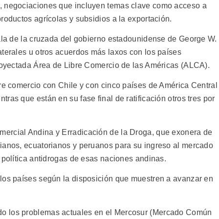
, negociaciones que incluyen temas clave como acceso a
roductos agrícolas y subsidios a la exportación.
cala de la cruzada del gobierno estadounidense de George W.
aterales u otros acuerdos más laxos con los países
proyectada Área de Libre Comercio de las Américas (ALCA).
bre comercio con Chile y con cinco países de América Central
ras que están en su fase final de ratificación otros tres por
.
ercial Andina y Erradicación de la Droga, que exonera de
bianos, ecuatorianos y peruanos para su ingreso al mercado
 política antidrogas de esas naciones andinas.
 los países según la disposición que muestren a avanzar en
o los problemas actuales en el Mercosur (Mercado Común