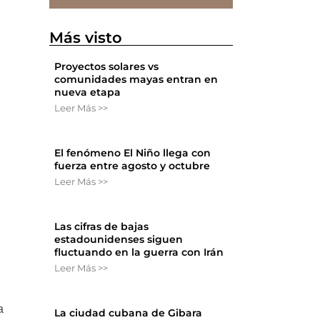
Más visto
Proyectos solares vs
comunidades mayas entran en
nueva etapa
Leer Más >>
El fenómeno El Niño llega con
fuerza entre agosto y octubre
Leer Más >>
Las cifras de bajas
estadounidenses siguen
fluctuando en la guerra con Irán
Leer Más >>
a
La ciudad cubana de Gibara