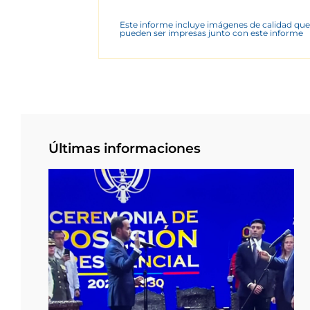
Este informe incluye imágenes de calidad que
pueden ser impresas junto con este informe
Últimas informaciones