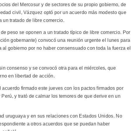
ocios del Mercosur y de sectores de su propio gobierno, de
ciedad civil, Vázquez optó por un acuerdo más modesto que
 un tratado de libre comercio.
 de peso se oponen a un tratado típico de libre comercio. Por
lición gobernante) convocó una reunión urgente el lunes para
ra al gobierno por no haber consensuado con toda la fuerza el
sin consenso y se convocó otra para el miércoles, que
rno en libertad de acción.
el acuerdo firmado este jueves con los pactos firmados por
erú, y trató de calmar los temores de que derive en un
ad uruguaya y en sus relaciones con Estados Unidos. No
rrespondiente a otros acuerdos que se puedan haber