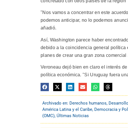
concretado con otros países de la región"
"Nos vamos a concentrar en este acuerdo
podemos anticipar, no lo podemos anuncia
añadió.
Así, Washington parece haber encontrado
debido a la coincidencia general polític
planes de crear una gran zona comercial
Veroneau dejó bien en claro el interés d
política económica. "Si Uruguay fuera un
Archivado en:
Derechos humanos
,
Desarroll
América Latina y el Caribe
,
Democracia y Pol
(OMC)
,
Últimas Noticias