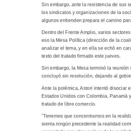
Sin embargo, ante la resistencia de sus s
los sindicatos y organizaciones de la so
algunos entienden prepara el camino para
Dentro del Frente Amplio, varios sectores
eso la Mesa Política (dirección de la coa
analizar el tema, y en ella se echó en ca
texto del tratado firmado este jueves.
Sin embargo, la Mesa terminó la reunión 
concluyó sin resolución, dejando al gobie
Ante la polémica, Astori intentó disociar 
Estados Unidos con Colombia, Panamá y P
tratado de libre comercio.
"Tenemos que concentrarnos en la realid
sienta ningún precedente la realidad co