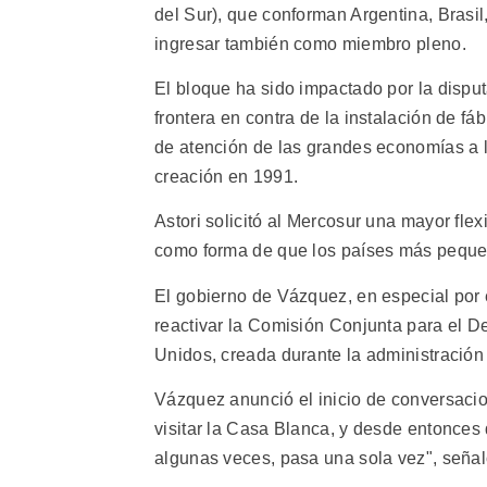
del Sur), que conforman Argentina, Brasil
ingresar también como miembro pleno.
El bloque ha sido impactado por la dispu
frontera en contra de la instalación de fáb
de atención de las grandes economías a l
creación en 1991.
Astori solicitó al Mercosur una mayor flex
como forma de que los países más pequeñ
El gobierno de Vázquez, en especial por el
reactivar la Comisión Conjunta para el D
Unidos, creada durante la administración 
Vázquez anunció el inicio de conversaci
visitar la Casa Blanca, y desde entonces 
algunas veces, pasa una sola vez", señal