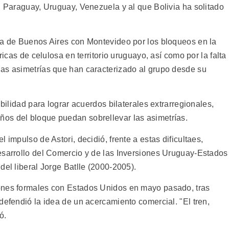
, Paraguay, Uruguay, Venezuela y al que Bolivia ha solitado
ta de Buenos Aires con Montevideo por los bloqueos en la
ricas de celulosa en territorio uruguayo, así como por la falta
as asimetrías que han caracterizado al grupo desde su
ibilidad para lograr acuerdos bilaterales extrarregionales,
os del bloque puedan sobrellevar las asimetrías.
 impulso de Astori, decidió, frente a estas dificultaes,
esarrollo del Comercio y de las Inversiones Uruguay-Estados
del liberal Jorge Batlle (2000-2005).
ones formales con Estados Unidos en mayo pasado, tras
defendió la idea de un acercamiento comercial. "El tren,
ó.