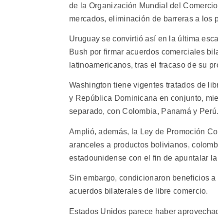
de la Organización Mundial del Comercio
mercados, eliminación de barreras a los p
Uruguay se convirtió así en la última es
Bush por firmar acuerdos comerciales bil
latinoamericanos, tras el fracaso de su 
Washington tiene vigentes tratados de li
y República Dominicana en conjunto, mient
separado, con Colombia, Panamá y Perú
Amplió, además, la Ley de Promoción Com
aranceles a productos bolivianos, colom
estadounidense con el fin de apuntalar la
Sin embargo, condicionaron beneficios a
acuerdos bilaterales de libre comercio.
Estados Unidos parece haber aprovechad