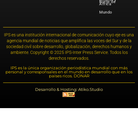
Norte de
África
Mundo
IPS es una institución internacional de comunicación cuyo eje es una
agencia mundial de noticias que amplifica las voces del Sur y de la
sociedad civil sobre desarrollo, globalización, derechos humanos y
ambiente. Copyright © 2025 IPS-Inter Press Service. Todos los
derechos reservados.
IPS es la única organización periodística mundial con más
personal y corresponsales en el mundo en desarrollo que en los
países ricos. DONAR
Desarrollo & Hosting: Atiko.Studio