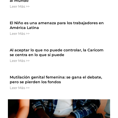
al mundo
Leer Más >>
El Niño es una amenaza para los trabajadores en
América Latina
Leer Más >>
Al aceptar lo que no puede controlar, la Caricom
se centra en lo que sí puede
Leer Más >>
Mutilación genital femenina: se gana el debate,
pero se pierden los fondos
Leer Más >>