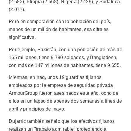
(2.583), Etiopía (2.568), Nigeria (2.429), y Sudáfrica
(2.077).
Pero en comparación con la población del país,
menos de un millón de habitantes, esa cifra es
significativa.
Por ejemplo, Pakistán, con una población de más de
165 millones, tiene 9.790 soldados, y Bangladesh,
con más de 147 millones de habitantes, tiene 9.655.
Mientras, en Iraq, unos 19 guardias fijianos
empleados por la empresa de seguridad privada
ArmourGroup fueron asesinados este año, ocho de
ellos en un lapso de apenas dos semanas a fines de
abril y principios de mayo.
Dujarric también señaló que los efectivos fijianos
realizan un "trabajo admirable" protegiendo al