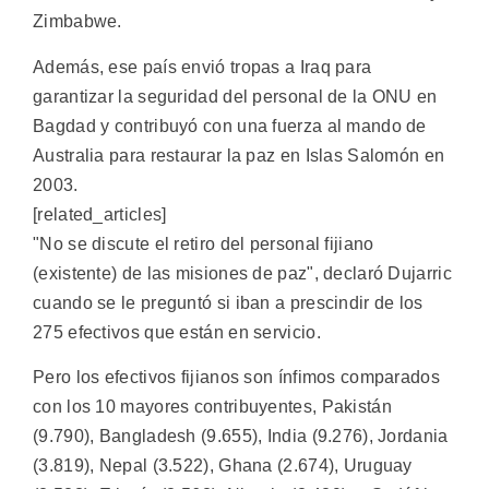
Zimbabwe.
Además, ese país envió tropas a Iraq para
garantizar la seguridad del personal de la ONU en
Bagdad y contribuyó con una fuerza al mando de
Australia para restaurar la paz en Islas Salomón en
2003.
[related_articles]
"No se discute el retiro del personal fijiano
(existente) de las misiones de paz", declaró Dujarric
cuando se le preguntó si iban a prescindir de los
275 efectivos que están en servicio.
Pero los efectivos fijianos son ínfimos comparados
con los 10 mayores contribuyentes, Pakistán
(9.790), Bangladesh (9.655), India (9.276), Jordania
(3.819), Nepal (3.522), Ghana (2.674), Uruguay