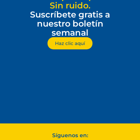
Sin ruido.
Suscríbete gratis a
nuestro boletín
semanal
Haz clic aquí
Síguenos en: