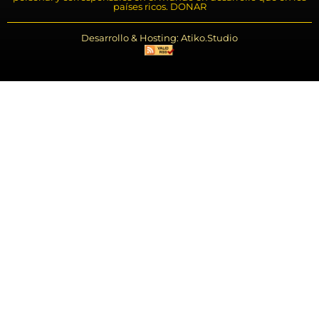
países ricos. DONAR
Desarrollo & Hosting: Atiko.Studio