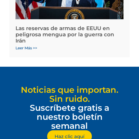
Las reservas de armas de EEUU en
peligrosa mengua por la guerra con
Irán
Leer Más >>
Noticias que importan.
Sin ruido.
Suscríbete gratis a
nuestro boletín
semanal
Haz clic aquí