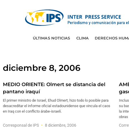
ÚLTIMAS NOTICIAS
CLIMA
DERECHOS HUM
diciembre 8, 2006
MEDIO ORIENTE: Olmert se distancia del
AMÉ
pantano iraquí
gas
El primer ministro de Israel, Ehud Olmert, hizo todo lo posible para
Inclus
desacreditar el informe oficial estadounidense que vincula el caos
su bas
en Iraq con el conflicto árabe-israelí.
la int
obras 
Corresponsal de IPS
8 diciembre, 2006
Corre