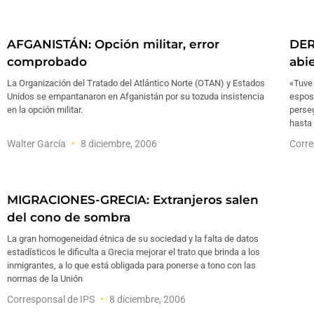
AFGANISTÁN: Opción militar, error
DER
comprobado
abie
La Organización del Tratado del Atlántico Norte (OTAN) y Estados
«Tuve 
Unidos se empantanaron en Afganistán por su tozuda insistencia
espos
en la opción militar.
perseg
hasta
Walter García
8 diciembre, 2006
Corre
MIGRACIONES-GRECIA: Extranjeros salen
del cono de sombra
La gran homogeneidad étnica de su sociedad y la falta de datos
estadísticos le dificulta a Grecia mejorar el trato que brinda a los
inmigrantes, a lo que está obligada para ponerse a tono con las
normas de la Unión
Corresponsal de IPS
8 diciembre, 2006