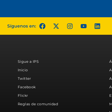
Síguenos en:
Sigue a IPS
Á
Inicio
A
Twitter
A
Facebook
A
Flickr
E
Reglas de comunidad
M