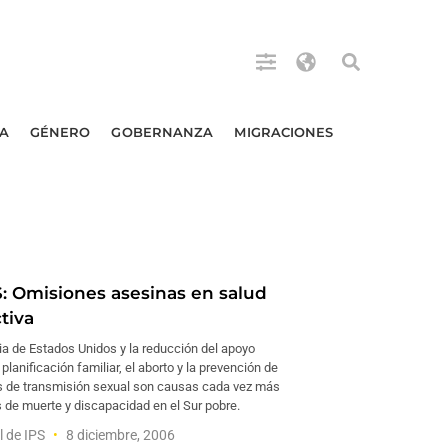
A
GÉNERO
GOBERNANZA
MIGRACIONES
 Omisiones asesinas en salud
tiva
ia de Estados Unidos y la reducción del apoyo
 planificación familiar, el aborto y la prevención de
 de transmisión sexual son causas cada vez más
 de muerte y discapacidad en el Sur pobre.
l de IPS
8 diciembre, 2006