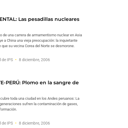
ENTAL: Las pesadillas nucleares
icio de una carrera de armamentismo nuclear en Asia
luye a China una vieja preocupación: la inquietante
e que su vecina Corea del Norte se desmorone.
l de IPS
8 diciembre, 2006
-PERÚ: Plomo en la sangre de
 cubre toda una ciudad en los Andes peruanos: La
 generaciones sufren la contaminación de gases,
formación.
l de IPS
8 diciembre, 2006