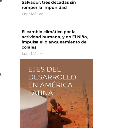
e
Salvador: tres décadas sin
romper la impunidad
Leer Más >>
r
El cambio climático por la
actividad humana, y no El Niño,
impulsa el blanqueamiento de
corales
Leer Más >>
a
a