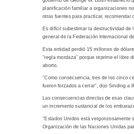
gobierno de George W. Bush estableció q
planificación familiar a organizaciones 
otras fuentes para practicar, recomendar o
Es difícil subestimar la destructividad de
general de la Federación Internacional de
Esta entidad perdió 15 millones de dólare
"regla mordaza" porque reprime el libre d
aborto.
"Como consecuencia, tres de los cinco ce
fueron forzados a cerrar", dijo Sinding a 
Las consecuencias directas de esas claus
un incremento sustancial de los embaraz
"Estados Unidos está vergonzosamente sol
Organización de las Naciones Unidas para