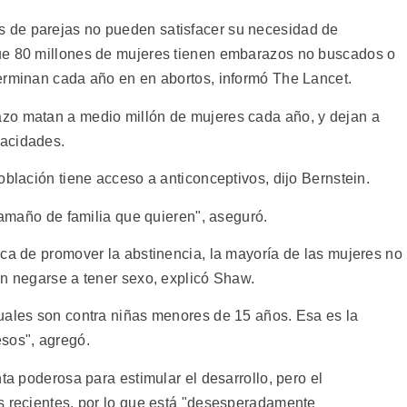
 de parejas no pueden satisfacer su necesidad de
ue 80 millones de mujeres tienen embarazos no buscados o
erminan cada año en en abortos, informó The Lancet.
zo matan a medio millón de mujeres cada año, y dejan a
pacidades.
oblación tiene acceso a anticonceptivos, dijo Bernstein.
 tamaño de familia que quieren", aseguró.
nca de promover la abstinencia, la mayoría de las mujeres no
en negarse a tener sexo, explicó Shaw.
uales son contra niñas menores de 15 años. Esa es la
sos", agregó.
ta poderosa para estimular el desarrollo, pero el
s recientes, por lo que está "desesperadamente