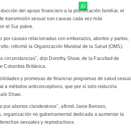
ducción del apoyo financiero a la planificación familiar, el
de transmisión sexual son causas cada vez más
n el Sur pobre.
 por causas relacionadas con embarazos, abortos y partos,
rollo, informó la Organización Mundial de la Salud (OMS).
s circunstancias", dijo Dorothy Shaw, de la Facultad de
e Columbia Británica.
ilidades y promesas de financiar programas de salud sexua
al a métodos anticonceptivos, que por sí solo reduciría
ñaló Shaw.
 por abortos clandestinos", afirmó Janie Benson,
as, organización no gubernamental dedicada a aumentar la
derechos sexuales y reproductivos.