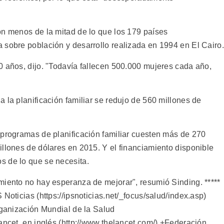
on menos de la mitad de lo que los 179 países
 sobre población y desarrollo realizada en 1994 en El Cairo.
0 años, dijo. "Todavía fallecen 500.000 mujeres cada año,
 la planificación familiar se redujo de 560 millones de
 programas de planificación familiar cuesten más de 270
illones de dólares en 2015. Y el financiamiento disponible
s de lo que se necesita.
miento no hay esperanza de mejorar", resumió Sinding. *****
Noticias (https://ipsnoticias.net/_focus/salud/index.asp)
rganización Mundial de la Salud
ancet, en inglés (http://www.thelancet.com/) +Federación