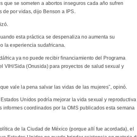
es que se someten a abortos inseguros cada año sufren
 de por vidas, dijo Benson a IPS.
izó.
cuando esta práctica se despenaliza no aumenta su
o la experiencia sudafricana.
dáfrica ya no puede recibir financiamiento del Programa
l VIH/Sida (Onusida) para proyectos de salud sexual y
ue vale la pena salvar las vidas de las mujeres", opinó.
 Estados Unidos podría mejorar la vida sexual y reproductiva
is informes coordinados por la OMS publicados esta semana
.
ítica de la Ciudad de México (porque allí fue acordada), el