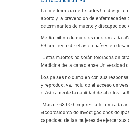
Corresponsal de IPS
La interferencia de Estados Unidos y la re
aborto y la prevención de enfermedades 
determinantes de muerte y discapacidad e
Medio millón de mujeres mueren cada año
99 por ciento de ellas en países en desar
"Estas muertes no serán toleradas en otra
Medicina de la canadiense Universidad d
Los países no cumplen con sus responsab
y reproductiva, incluido el acceso univers
drásticamente la cantidad de abortos, se
"Más de 68.000 mujeres fallecen cada año
vicepresidenta de investigaciones de Ip
capacidad de las mujeres de ejercer sus 