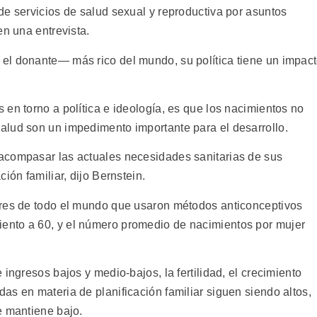
de servicios de salud sexual y reproductiva por asuntos
en una entrevista.
el donante— más rico del mundo, su política tiene un impac
en torno a política e ideología, es que los nacimientos no
alud son un impedimento importante para el desarrollo.
acompasar las actuales necesidades sanitarias de sus
ión familiar, dijo Bernstein.
eres de todo el mundo que usaron métodos anticonceptivos
nto a 60, y el número promedio de nacimientos por mujer
ingresos bajos y medio-bajos, la fertilidad, el crecimiento
s en materia de planificación familiar siguen siendo altos,
e mantiene bajo.