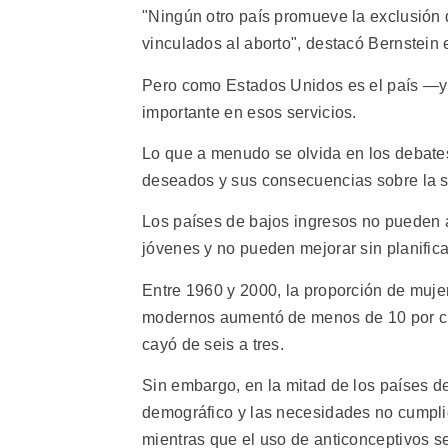
"Ningún otro país promueve la exclusión 
vinculados al aborto", destacó Bernstein 
Pero como Estados Unidos es el país —y 
importante en esos servicios.
Lo que a menudo se olvida en los debates 
deseados y sus consecuencias sobre la s
Los países de bajos ingresos no pueden 
jóvenes y no pueden mejorar sin planificac
Entre 1960 y 2000, la proporción de muj
modernos aumentó de menos de 10 por cie
cayó de seis a tres.
Sin embargo, en la mitad de los países de 
demográfico y las necesidades no cumplida
mientras que el uso de anticonceptivos s