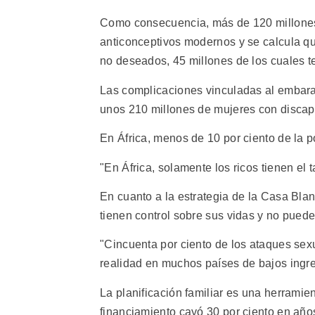
Como consecuencia, más de 120 millones
anticonceptivos modernos y se calcula q
no deseados, 45 millones de los cuales t
Las complicaciones vinculadas al embara
unos 210 millones de mujeres con disca
En África, menos de 10 por ciento de la p
"En África, solamente los ricos tienen el
En cuanto a la estrategia de la Casa Bla
tienen control sobre sus vidas y no pued
"Cincuenta por ciento de los ataques sex
realidad en muchos países de bajos ingre
La planificación familiar es una herramien
financiamiento cayó 30 por ciento en año