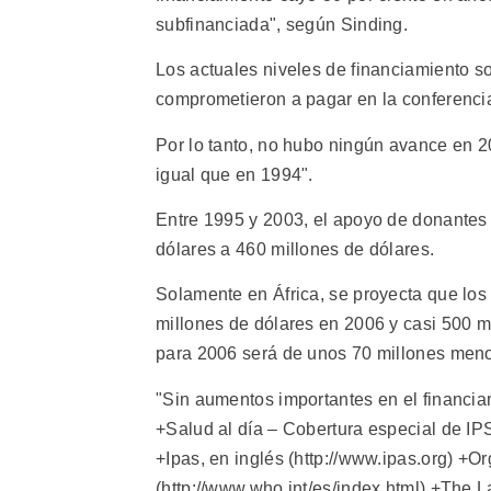
subfinanciada", según Sinding.
Los actuales niveles de financiamiento s
comprometieron a pagar en la conferencia
Por lo tanto, no hubo ningún avance en 2
igual que en 1994".
Entre 1995 y 2003, el apoyo de donantes a
dólares a 460 millones de dólares.
Solamente en África, se proyecta que los
millones de dólares en 2006 y casi 500 m
para 2006 será de unos 70 millones meno
"Sin aumentos importantes en el financia
+Salud al día – Cobertura especial de IPS 
+Ipas, en inglés (http://www.ipas.org) +O
(http://www.who.int/es/index.html) +The L