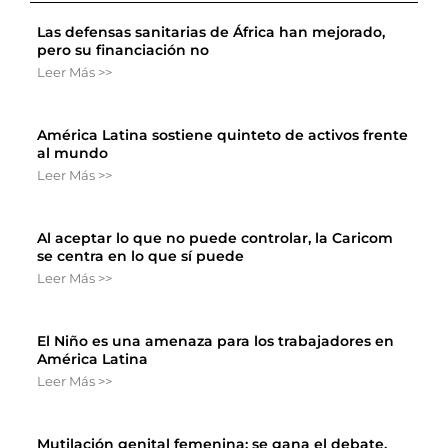
Las defensas sanitarias de África han mejorado,
pero su financiación no
Leer Más >>
América Latina sostiene quinteto de activos frente
al mundo
Leer Más >>
Al aceptar lo que no puede controlar, la Caricom
se centra en lo que sí puede
Leer Más >>
El Niño es una amenaza para los trabajadores en
América Latina
Leer Más >>
Mutilación genital femenina: se gana el debate,