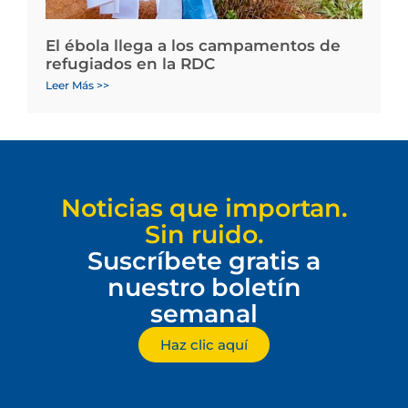
El ébola llega a los campamentos de
refugiados en la RDC
Leer Más >>
Noticias que importan.
Sin ruido.
Suscríbete gratis a
nuestro boletín
semanal
Haz clic aquí