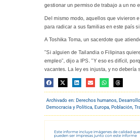
gestionar un permiso de trabajo a un no 
Del mismo modo, aquellos que vivieron en
para radicar a sus familias en este país s
A Toshika Toma, un sacerdote que atiende
"Si alguien de Tailandia o Filipinas quier
empleo", dijo a IPS. "Y eso es difícil, po
vacantes. La ley es injusta, y no debería s
Archivado en:
Derechos humanos
,
Desarroll
Democracia y Política
,
Europa
,
Población
,
Tr
Este informe incluye imágenes de calidad que
pueden ser impresas junto con este informe