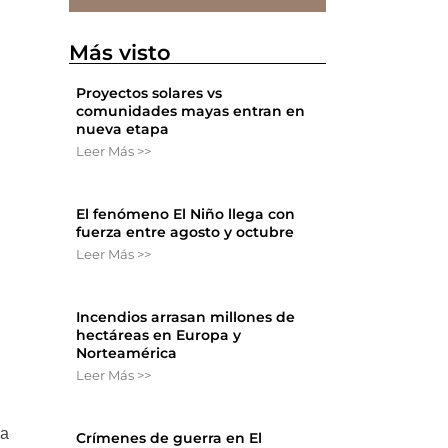
Más visto
Proyectos solares vs
comunidades mayas entran en
nueva etapa
Leer Más >>
s
El fenómeno El Niño llega con
fuerza entre agosto y octubre
Leer Más >>
Incendios arrasan millones de
hectáreas en Europa y
Norteamérica
Leer Más >>
la
Crímenes de guerra en El