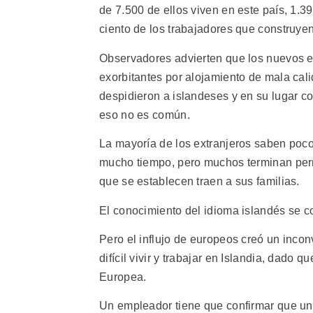
de 7.500 de ellos viven en este país, 1.3
ciento de los trabajadores que construyen
Observadores advierten que los nuevos e
exorbitantes por alojamiento de mala cal
despidieron a islandeses y en su lugar c
eso no es común.
La mayoría de los extranjeros saben poco 
mucho tiempo, pero muchos terminan per
que se establecen traen a sus familias.
El conocimiento del idioma islandés se c
Pero el influjo de europeos creó un inco
difícil vivir y trabajar en Islandia, dado
Europea.
Un empleador tiene que confirmar que un 