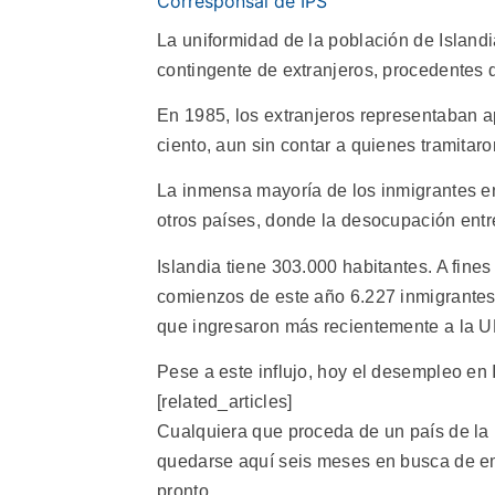
Corresponsal de IPS
La uniformidad de la población de Island
contingente de extranjeros, procedentes 
En 1985, los extranjeros representaban ap
ciento, aun sin contar a quienes tramitar
La inmensa mayoría de los inmigrantes en
otros países, donde la desocupación entr
Islandia tiene 303.000 habitantes. A fine
comienzos de este año 6.227 inmigrantes,
que ingresaron más recientemente a la U
Pese a este influjo, hoy el desempleo en
[related_articles]
Cualquiera que proceda de un país de la 
quedarse aquí seis meses en busca de em
pronto.