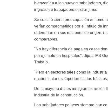
bienvenida a los nuevos trabajadores, dic
ingreso de trabajadores extranjeros.
Se suscitó cierta preocupación en torno a 
verían comprometidos por el influjo de i
obtendrían en sus naciones de origen, in
comparables.
"No hay diferencia de paga en casos don
por ejemplo en hospitales", dijo a IPS G
Trabajo.
"Pero en sectores tales como la industri
reciben salarios superiores a los básico
De la mayoría de los inmigrantes recién 
industria de la construcción.
Los trabajadores polacos siempre han cons