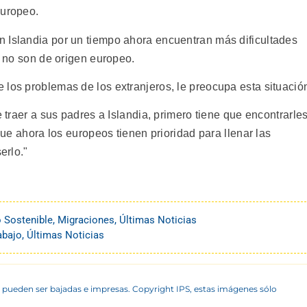
europeo.
 Islandia por un tiempo ahora encuentran más dificultades
i no son de origen europeo.
 los problemas de los extranjeros, le preocupa esta situació
e traer a sus padres a Islandia, primero tiene que encontrarle
rque ahora los europeos tienen prioridad para llenar las
erlo."
o Sostenible
,
Migraciones
,
Últimas Noticias
abajo
,
Últimas Noticias
 pueden ser bajadas e impresas. Copyright IPS, estas imágenes sólo