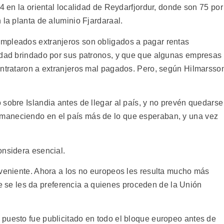
94 en la oriental localidad de Reydarfjordur, donde son 75 por
 la planta de aluminio Fjardaraal.
mpleados extranjeros son obligados a pagar rentas
idad brindado por sus patronos, y que que algunas empresas
ontrataron a extranjeros mal pagados. Pero, según Hilmarsso
sobre Islandia antes de llegar al país, y no prevén quedarse
maneciendo en el país más de lo que esperaban, y una vez
onsidera esencial.
nveniente. Ahora a los no europeos les resulta mucho más
 que se les da preferencia a quienes proceden de la Unión
puesto fue publicitado en todo el bloque europeo antes de