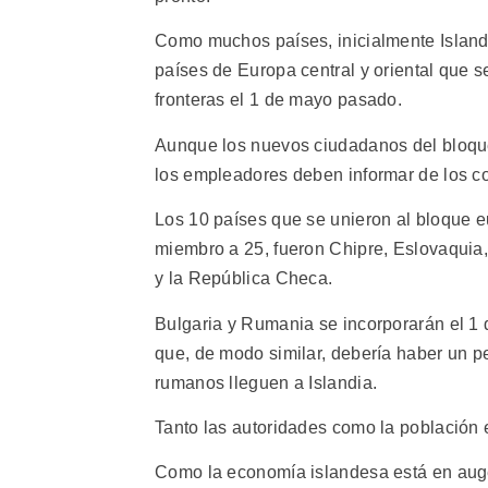
Como muchos países, inicialmente Islandi
países de Europa central y oriental que s
fronteras el 1 de mayo pasado.
Aunque los nuevos ciudadanos del bloque
los empleadores deben informar de los co
Los 10 países que se unieron al bloque 
miembro a 25, fueron Chipre, Eslovaquia, 
y la República Checa.
Bulgaria y Rumania se incorporarán el 1 d
que, de modo similar, debería haber un p
rumanos lleguen a Islandia.
Tanto las autoridades como la población 
Como la economía islandesa está en auge 