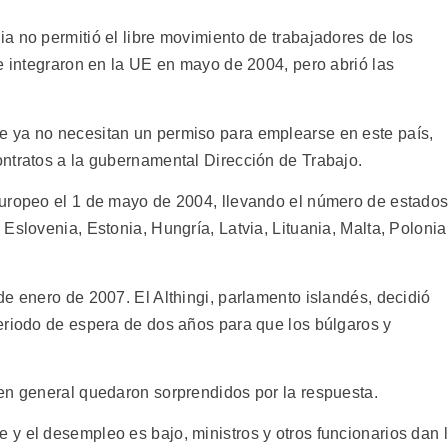
a no permitió el libre movimiento de trabajadores de los
e integraron en la UE en mayo de 2004, pero abrió las
 ya no necesitan un permiso para emplearse en este país,
ntratos a la gubernamental Dirección de Trabajo.
europeo el 1 de mayo de 2004, llevando el número de estado
Eslovenia, Estonia, Hungría, Latvia, Lituania, Malta, Polonia
e enero de 2007. El Althingi, parlamento islandés, decidió
eriodo de espera de dos años para que los búlgaros y
en general quedaron sorprendidos por la respuesta.
y el desempleo es bajo, ministros y otros funcionarios dan 