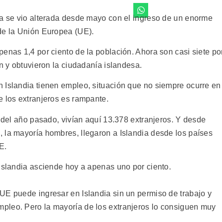
ia se vio alterada desde mayo con el ingreso de un enorme
de la Unión Europea (UE).
enas 1,4 por ciento de la población. Ahora son casi siete po
on y obtuvieron la ciudadanía islandesa.
 Islandia tienen empleo, situación que no siempre ocurre en
e los extranjeros es rampante.
s del año pasado, vivían aquí 13.378 extranjeros. Y desde
 la mayoría hombres, llegaron a Islandia desde los países
E.
 Islandia asciende hoy a apenas uno por ciento.
UE puede ingresar en Islandia sin un permiso de trabajo y
pleo. Pero la mayoría de los extranjeros lo consiguen muy