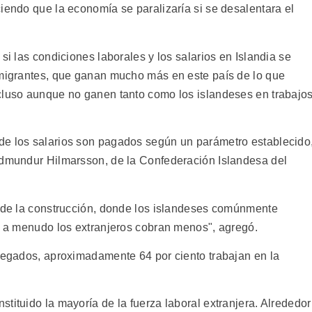
iendo que la economía se paralizaría si se desalentara el
si las condiciones laborales y los salarios en Islandia se
nmigrantes, que ganan mucho más en este país de lo que
cluso aunque no ganen tanto como los islandeses en trabajo
de los salarios son pagados según un parámetro establecido
udmundur Hilmarsson, de la Confederación Islandesa del
a de la construcción, donde los islandeses comúnmente
s, a menudo los extranjeros cobran menos", agregó.
llegados, aproximadamente 64 por ciento trabajan en la
tituido la mayoría de la fuerza laboral extranjera. Alrededor