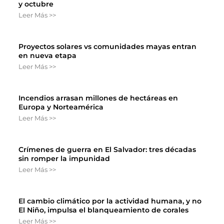
y octubre
Leer Más >>
Proyectos solares vs comunidades mayas entran
en nueva etapa
Leer Más >>
Incendios arrasan millones de hectáreas en
Europa y Norteamérica
Leer Más >>
Crímenes de guerra en El Salvador: tres décadas
sin romper la impunidad
Leer Más >>
El cambio climático por la actividad humana, y no
El Niño, impulsa el blanqueamiento de corales
Leer Más >>