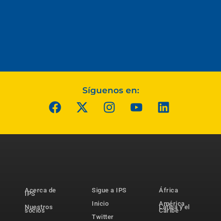
Síguenos en:
Acerca de
Sigue a IPS
África
IPS
Inicio
América
Nuestros
Latina y el
socios
Caribe
Twitter