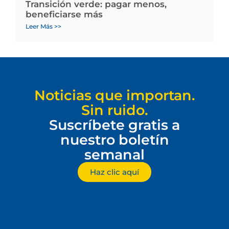
Transición verde: pagar menos,
beneficiarse más
Leer Más >>
Noticias que importan.
Sin ruido.
Suscríbete gratis a
nuestro boletín
semanal
Haz clic aquí