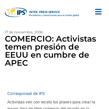
17 de noviembre, 2006
COMERCIO: Activistas
temen presión de
EEUU en cumbre de
APEC
Corresponsal de IPS
Activistas ven con recelo los planes para crear la
mayor área de libre comercio del mundo en la