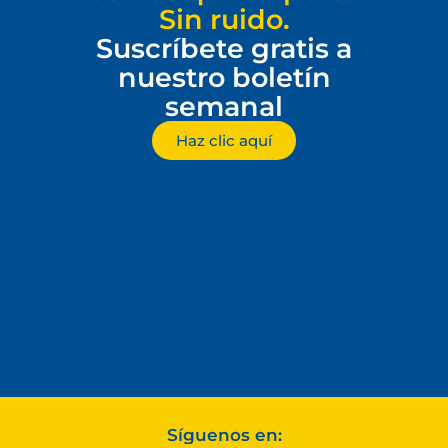
Sin ruido.
Suscríbete gratis a
nuestro boletín
semanal
Haz clic aquí
Síguenos en: