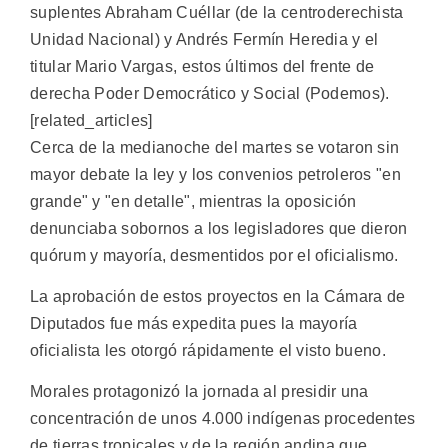
suplentes Abraham Cuéllar (de la centroderechista
Unidad Nacional) y Andrés Fermín Heredia y el
titular Mario Vargas, estos últimos del frente de
derecha Poder Democrático y Social (Podemos).
[related_articles]
Cerca de la medianoche del martes se votaron sin
mayor debate la ley y los convenios petroleros "en
grande" y "en detalle", mientras la oposición
denunciaba sobornos a los legisladores que dieron
quórum y mayoría, desmentidos por el oficialismo.
La aprobación de estos proyectos en la Cámara de
Diputados fue más expedita pues la mayoría
oficialista les otorgó rápidamente el visto bueno.
Morales protagonizó la jornada al presidir una
concentración de unos 4.000 indígenas procedentes
de tierras tropicales y de la región andina que