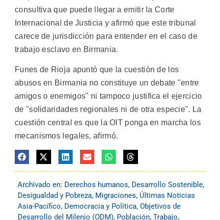
consultiva que puede llegar a emitir la Corte
Internacional de Justicia y afirmó que este tribunal
carece de jurisdicción para entender en el caso de
trabajo esclavo en Birmania.
Funes de Rioja apuntó que la cuestión de los
abusos en Birmania no constituye un debate "entre
amigos o enemigos" ni tampoco justifica el ejercicio
de "solidaridades regionales ni de otra especie". La
cuestión central es que la OIT ponga en marcha los
mecanismos legales, afirmó.
Archivado en:
Derechos humanos
,
Desarrollo Sostenible
,
Desigualdad y Pobreza
,
Migraciones
,
Últimas Noticias
Asia-Pacífico
,
Democracia y Política
,
Objetivos de
Desarrollo del Milenio (ODM)
,
Población
,
Trabajo
,