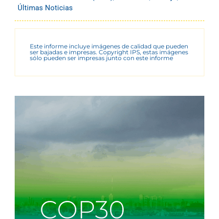
Últimas Noticias
Este informe incluye imágenes de calidad que pueden
ser bajadas e impresas. Copyright IPS, estas imágenes
sólo pueden ser impresas junto con este informe