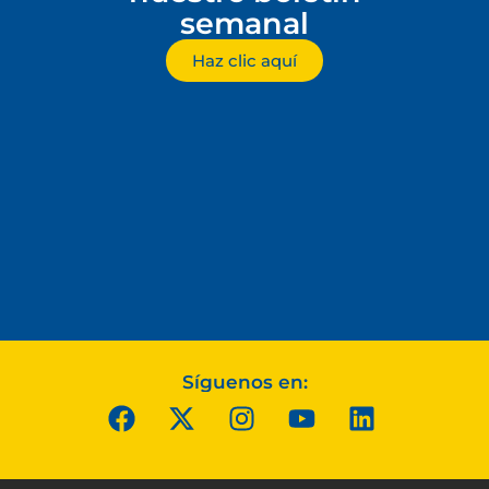
semanal
Haz clic aquí
Síguenos en: