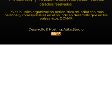
derechos reservados.
IPS es la única organización periodística mundial con más
personal y corresponsales en el mundo en desarrollo que en los
países ricos. DONAR
Desarrollo & Hosting: Atiko.Studio