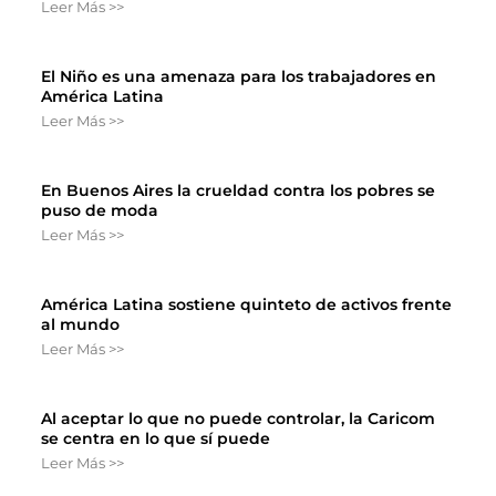
Leer Más >>
El Niño es una amenaza para los trabajadores en
América Latina
Leer Más >>
En Buenos Aires la crueldad contra los pobres se
puso de moda
Leer Más >>
América Latina sostiene quinteto de activos frente
al mundo
Leer Más >>
Al aceptar lo que no puede controlar, la Caricom
se centra en lo que sí puede
Leer Más >>