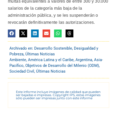
multas equivalentes a valores de entre 300 y 30.000
salarios de la categoría más baja de la
administración pública, y se les suspenderán o
revocarán definitivamente las autorizaciones.
Archivado en:
Desarrollo Sostenible
,
Desigualdad y
Pobreza
,
Últimas Noticias
Ambiente
,
América Latina y el Caribe
,
Argentina
,
Asia-
Pacífico
,
Objetivos de Desarrollo del Milenio (ODM)
,
Sociedad Civil
,
Últimas Noticias
Este informe incluye imágenes de calidad que pueden
ser bajadas e impresas. Copyright IPS, estas imágenes
sólo pueden ser impresas junto con este informe