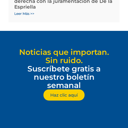
derecha con la juramentación de De la
Espriella
Leer Más >>
Noticias que importan.
Sin ruido.
Suscríbete gratis a
nuestro boletín
semanal
Haz clic aquí