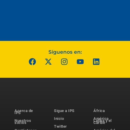
Síguenos en:
Acerca de
Sigue a IPS
África
IPS
Inicio
América
Nuestros
Latina y el
socios
Caribe
Twitter