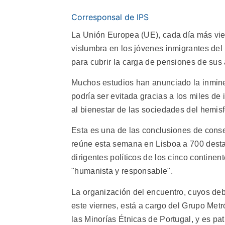
Corresponsal de IPS
La Unión Europea (UE), cada día más viej
vislumbra en los jóvenes inmigrantes del 
para cubrir la carga de pensiones de sus
Muchos estudios han anunciado la inminen
podría ser evitada gracias a los miles de
al bienestar de las sociedades del hemisf
Esta es una de las conclusiones de conse
reúne esta semana en Lisboa a 700 destaca
dirigentes políticos de los cinco contin
"humanista y responsable".
La organización del encuentro, cuyos deb
este viernes, está a cargo del Grupo Metr
las Minorías Étnicas de Portugal, y es p