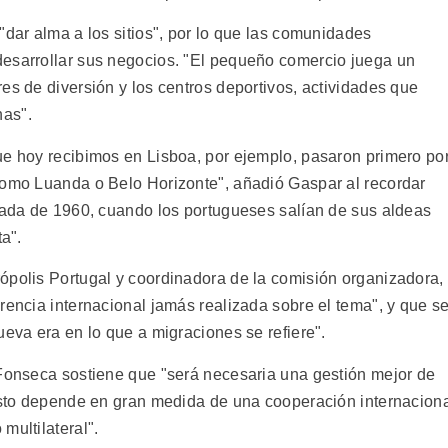
"dar alma a los sitios", por lo que las comunidades
desarrollar sus negocios. "El pequeño comercio juega un
es de diversión y los centros deportivos, actividades que
nas".
ue hoy recibimos en Lisboa, por ejemplo, pasaron primero po
como Luanda o Belo Horizonte", añadió Gaspar al recordar
écada de 1960, cuando los portugueses salían de sus aldeas
ta".
ópolis Portugal y coordinadora de la comisión organizadora,
rencia internacional jamás realizada sobre el tema", y que s
ueva era en lo que a migraciones se refiere".
 Fonseca sostiene que "será necesaria una gestión mejor de
 esto depende en gran medida de una cooperación internacion
multilateral".