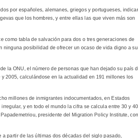
idos por españoles, alemanes, griegos y portugueses, indica
ngevas que los hombres, y entre ellas las que viven más son
ece como tabla de salvación para dos o tres generaciones de
n ninguna posibilidad de ofrecer un ocaso de vida digno a su
 de la ONU, el número de personas que han dejado su país 
 y 2005, calculándose en la actualidad en 191 millones los
 ocho millones de inmigrantes indocumentados, en Estados
rregular, y en todo el mundo la cifra se calcula entre 30 y 4
Papademetriou, presidente del Migration Policy Institute, co
 a partir de las últimas dos décadas del siglo pasado,