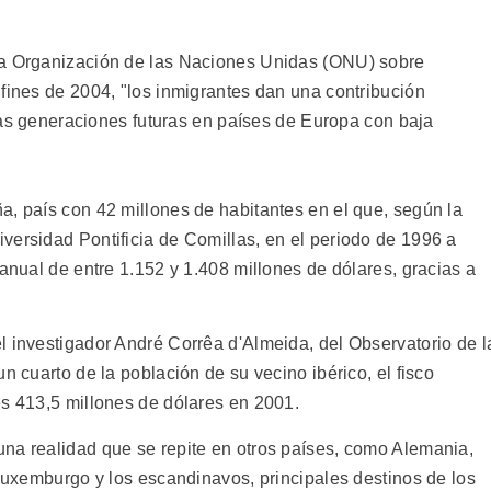
la Organización de las Naciones Unidas (ONU) sobre
fines de 2004, "los inmigrantes dan una contribución
e las generaciones futuras en países de Europa con baja
a, país con 42 millones de habitantes en el que, según la
versidad Pontificia de Comillas, en el periodo de 1996 a
 anual de entre 1.152 y 1.408 millones de dólares, gracias a
l investigador André Corrêa d'Almeida, del Observatorio de l
n cuarto de la población de su vecino ibérico, el fisco
es 413,5 millones de dólares en 2001.
na realidad que se repite en otros países, como Alemania,
 Luxemburgo y los escandinavos, principales destinos de los