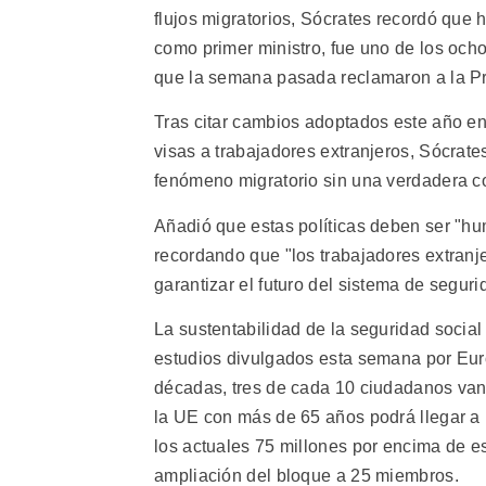
flujos migratorios, Sócrates recordó que 
como primer ministro, fue uno de los och
que la semana pasada reclamaron a la Pr
Tras citar cambios adoptados este año en 
visas a trabajadores extranjeros, Sócrates
fenómeno migratorio sin una verdadera co
Añadió que estas políticas deben ser "hu
recordando que "los trabajadores extranj
garantizar el futuro del sistema de segur
La sustentabilidad de la seguridad social
estudios divulgados esta semana por Euros
décadas, tres de cada 10 ciudadanos van
la UE con más de 65 años podrá llegar a
los actuales 75 millones por encima de es
ampliación del bloque a 25 miembros.