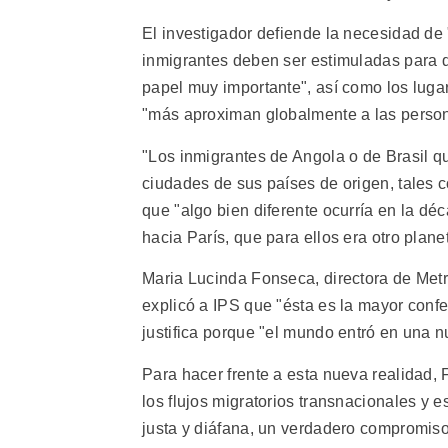
El investigador defiende la necesidad de 
inmigrantes deben ser estimuladas para 
papel muy importante", así como los lugar
"más aproximan globalmente a las perso
"Los inmigrantes de Angola o de Brasil q
ciudades de sus países de origen, tales 
que "algo bien diferente ocurría en la d
hacia París, que para ellos era otro plane
Maria Lucinda Fonseca, directora de Metr
explicó a IPS que "ésta es la mayor confe
justifica porque "el mundo entró en una n
Para hacer frente a esta nueva realidad,
los flujos migratorios transnacionales y
justa y diáfana, un verdadero compromiso 