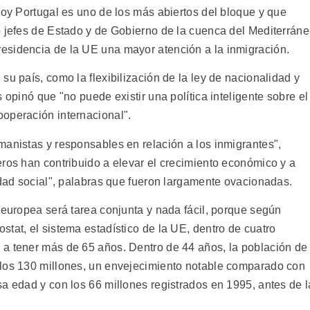
hoy Portugal es uno de los más abiertos del bloque y que
o jefes de Estado y de Gobierno de la cuenca del Mediterrán
esidencia de la UE una mayor atención a la inmigración.
su país, como la flexibilización de la ley de nacionalidad y
 opinó que "no puede existir una política inteligente sobre el
operación internacional".
manistas y responsables en relación a los inmigrantes",
eros han contribuido a elevar el crecimiento económico y a
idad social", palabras que fueron largamente ovacionadas.
 europea será tarea conjunta y nada fácil, porque según
tat, el sistema estadístico de la UE, dentro de cuatro
 a tener más de 65 años. Dentro de 44 años, la población de
 los 130 millones, un envejecimiento notable comparado con
a edad y con los 66 millones registrados en 1995, antes de l