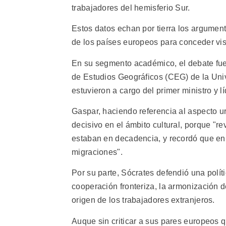
trabajadores del hemisferio Sur.
Estos datos echan por tierra los argumen
de los países europeos para conceder visa
En su segmento académico, el debate fue 
de Estudios Geográficos (CEG) de la Univ
estuvieron a cargo del primer ministro y l
Gaspar, haciendo referencia al aspecto u
decisivo en el ámbito cultural, porque "r
estaban en decadencia, y recordó que en l
migraciones".
Por su parte, Sócrates defendió una polí
cooperación fronteriza, la armonización 
origen de los trabajadores extranjeros.
Auque sin criticar a sus pares europeos q