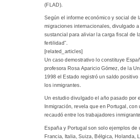
(FLAD).
Según el informe económico y social de 
migraciones internacionales, divulgado a 
sustancial para aliviar la carga fiscal d
fertilidad".
[related_articles]
Un caso demostrativo lo constituye Españ
profesora Rosa Aparicio Gómez, de la Uni
1998 el Estado registró un saldo positivo
los inmigrantes.
Un estudio divulgado el año pasado por e
Inmigración, revela que en Portugal, con u
recaudó entre los trabajadores inmigrant
España y Portugal son solo ejemplos de u
Francia, Italia, Suiza, Bélgica, Holanda,