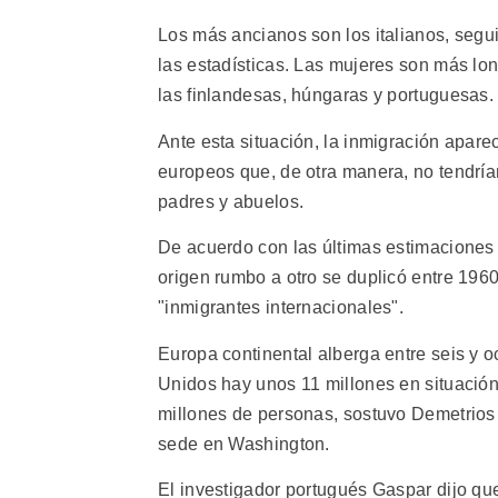
Los más ancianos son los italianos, segu
las estadísticas. Las mujeres son más lo
las finlandesas, húngaras y portuguesas.
Ante esta situación, la inmigración apar
europeos que, de otra manera, no tendría
padres y abuelos.
De acuerdo con las últimas estimaciones
origen rumbo a otro se duplicó entre 1960
"inmigrantes internacionales".
Europa continental alberga entre seis y
Unidos hay unos 11 millones en situación i
millones de personas, sostuvo Demetrios 
sede en Washington.
El investigador portugués Gaspar dijo que