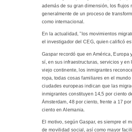
además de su gran dimensión, los flujos m
generalmente de un proceso de transforma
como internacional.
En la actualidad, "los movimientos migrat
el investigador del CEG, quien calificó e
Gaspar recordó que en América, Europa y 
sí, en sus infraestructuras, servicios y en
viejo continente, los inmigrantes recono
ropa, todas cosas familiares en el mundo
ciudades europeas indican que las migrac
inmigrantes constituyen 14,5 por ciento de
Ámsterdam, 48 por ciento, frente a 17 por
ciento en Alemania.
El motivo, según Gaspar, es siempre el 
de movilidad social, así como mayor faci