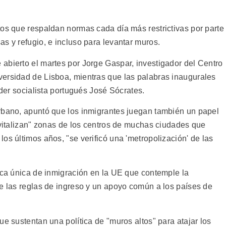
tos que respaldan normas cada día más restrictivas por parte
s y refugio, e incluso para levantar muros.
abierto el martes por Jorge Gaspar, investigador del Centro
ersidad de Lisboa, mientras que las palabras inaugurales
íder socialista portugués José Sócrates.
rbano, apuntó que los inmigrantes juegan también un papel
evitalizan" zonas de los centros de muchas ciudades que
os últimos años, "se verificó una 'metropolización' de las
tica única de inmigración en la UE que contemple la
de las reglas de ingreso y un apoyo común a los países de
ue sustentan una política de "muros altos" para atajar los