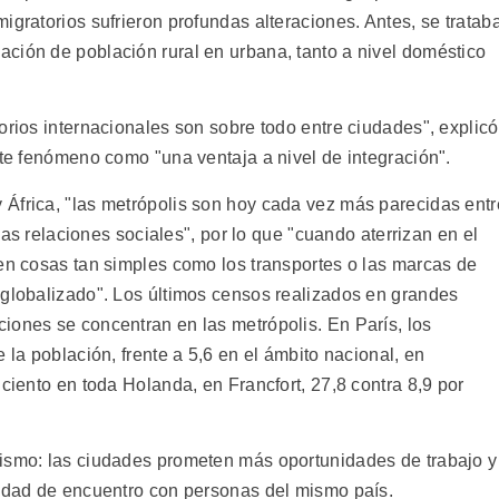
igratorios sufrieron profundas alteraciones. Antes, se tratab
ción de población rural en urbana, tanto a nivel doméstico
orios internacionales son sobre todo entre ciudades", explicó
ste fenómeno como "una ventaja a nivel de integración".
África, "las metrópolis son hoy cada vez más parecidas entr
 las relaciones sociales", por lo que "cuando aterrizan en el
cen cosas tan simples como los transportes o las marcas de
 globalizado". Los últimos censos realizados en grandes
iones se concentran en las metrópolis. En París, los
 la población, frente a 5,6 en el ámbito nacional, en
 ciento en toda Holanda, en Francfort, 27,8 contra 8,9 por
mismo: las ciudades prometen más oportunidades de trabajo y
lidad de encuentro con personas del mismo país.