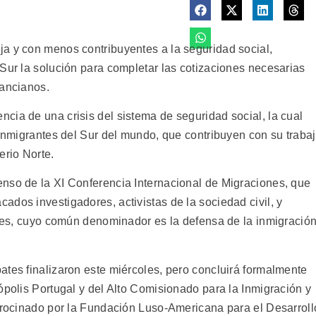
a y con menos contribuyentes a la seguridad social,
Sur la solución para completar las cotizaciones necesarias
 ancianos.
cia de una crisis del sistema de seguridad social, la cual
 inmigrantes del Sur del mundo, que contribuyen con su traba
erio Norte.
nso de la XI Conferencia Internacional de Migraciones, que
dos investigadores, activistas de la sociedad civil, y
entes, cuyo común denominador es la defensa de la inmigració
ates finalizaron este miércoles, pero concluirá formalmente
ópolis Portugal y del Alto Comisionado para la Inmigración y
atrocinado por la Fundación Luso-Americana para el Desarroll