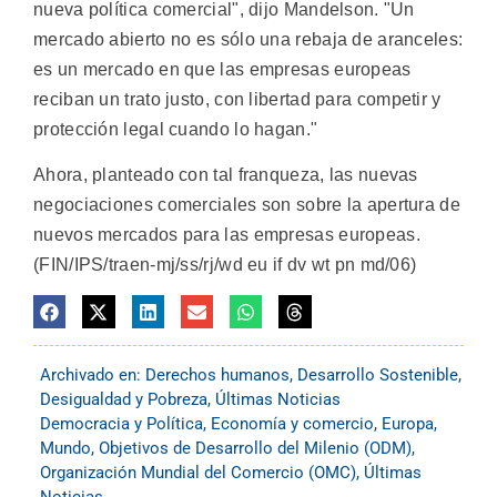
nueva política comercial", dijo Mandelson. "Un
mercado abierto no es sólo una rebaja de aranceles:
es un mercado en que las empresas europeas
reciban un trato justo, con libertad para competir y
protección legal cuando lo hagan."
Ahora, planteado con tal franqueza, las nuevas
negociaciones comerciales son sobre la apertura de
nuevos mercados para las empresas europeas.
(FIN/IPS/traen-mj/ss/rj/wd eu if dv wt pn md/06)
Archivado en:
Derechos humanos
,
Desarrollo Sostenible
,
Desigualdad y Pobreza
,
Últimas Noticias
Democracia y Política
,
Economía y comercio
,
Europa
,
Mundo
,
Objetivos de Desarrollo del Milenio (ODM)
,
Organización Mundial del Comercio (OMC)
,
Últimas
Noticias