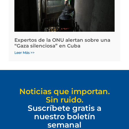
Expertos de la ONU alertan sobre una
“Gaza silenciosa” en Cuba
Leer Más >>
Noticias que importan.
Sin ruido.
Suscríbete gratis a
nuestro boletín
semanal