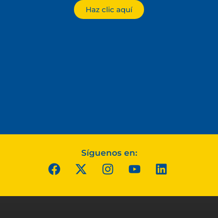
Haz clic aquí
Síguenos en: