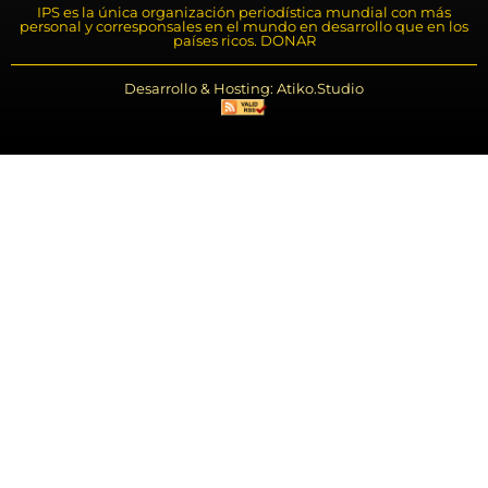
IPS es la única organización periodística mundial con más
personal y corresponsales en el mundo en desarrollo que en los
países ricos. DONAR
Desarrollo & Hosting: Atiko.Studio