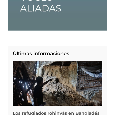
Últimas informaciones
Los refugiados rohinyás en Bangladés