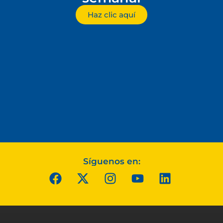
Haz clic aquí
Síguenos en: