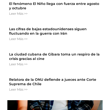
El fenómeno El Niño llega con fuerza entre agosto
y octubre
Leer Más >>
Las cifras de bajas estadounidenses siguen
fluctuando en la guerra con Irán
Leer Más >>
La ciudad cubana de Gibara toma un respiro de la
crisis gracias al cine
Leer Más >>
Relatora de la ONU defiende a jueces ante Corte
Suprema de Chile
Leer Más >>