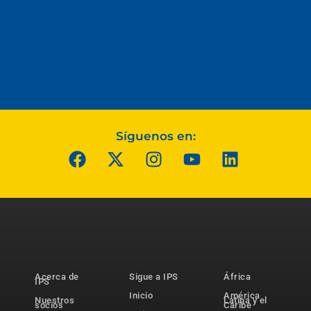
Síguenos en:
Acerca de
Sigue a IPS
África
IPS
Inicio
América
Nuestros
Latina y el
socios
Caribe