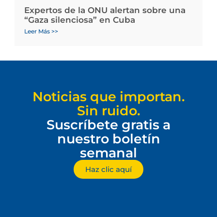
Expertos de la ONU alertan sobre una
“Gaza silenciosa” en Cuba
Leer Más >>
Noticias que importan.
Sin ruido.
Suscríbete gratis a
nuestro boletín
semanal
Haz clic aquí