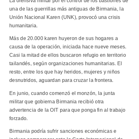
La ofensiva militar por el control de los bastiones de
una de las guerrillas más antiguas de Birmania, la
Unión Nacional Karen (UNK), provocó una crisis
humanitaria.
Más de 20.000 karen huyeron de sus hogares a
causa de la operación, iniciada hace nueve meses.
Casi la mitad de ellos buscaron refugio en territorio
tailandés, según organizaciones humanitarias. El
resto, entre los que hay heridos, mujeres y niños
desnutridos, aguardan para cruzar la frontera.
En junio, cuando comenzó el monzón, la junta
militar que gobierna Birmania recibió otra
advertencia de la OIT para que ponga fin al trabajo
forzado.
Birmania podría sufrir sanciones económicas e