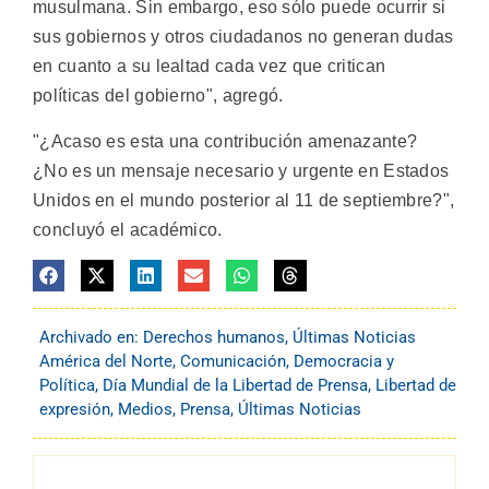
musulmana. Sin embargo, eso sólo puede ocurrir si
sus gobiernos y otros ciudadanos no generan dudas
en cuanto a su lealtad cada vez que critican
políticas del gobierno", agregó.
"¿Acaso es esta una contribución amenazante?
¿No es un mensaje necesario y urgente en Estados
Unidos en el mundo posterior al 11 de septiembre?",
concluyó el académico.
Archivado en:
Derechos humanos
,
Últimas Noticias
América del Norte
,
Comunicación
,
Democracia y
Política
,
Día Mundial de la Libertad de Prensa
,
Libertad de
expresión
,
Medios
,
Prensa
,
Últimas Noticias