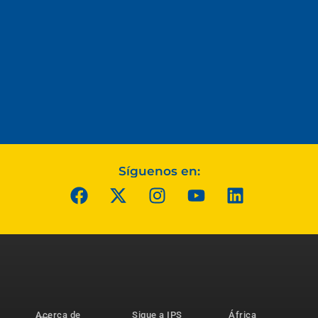
Síguenos en:
Acerca de
Sigue a IPS
África