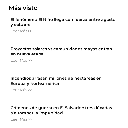
Más visto
El fenómeno El Niño llega con fuerza entre agosto
y octubre
Leer Más >>
Proyectos solares vs comunidades mayas entran
en nueva etapa
Leer Más >>
Incendios arrasan millones de hectáreas en
Europa y Norteamérica
Leer Más >>
Crímenes de guerra en El Salvador: tres décadas
sin romper la impunidad
Leer Más >>