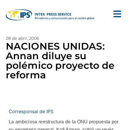
28 de abril, 2006
NACIONES UNIDAS:
Annan diluye su
polémico proyecto de
reforma
Corresponsal de IPS
La ambiciosa reestructura de la ONU propuesta por
su secretario general, Kofi Annan, sufrió un revés