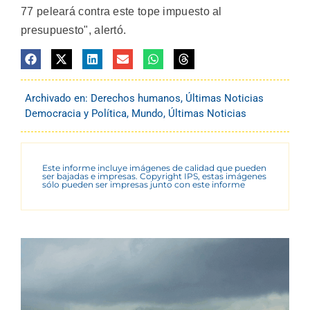
77 peleará contra este tope impuesto al
presupuesto", alertó.
Archivado en:
Derechos humanos
,
Últimas Noticias
Democracia y Política
,
Mundo
,
Últimas Noticias
Este informe incluye imágenes de calidad que pueden
ser bajadas e impresas. Copyright IPS, estas imágenes
sólo pueden ser impresas junto con este informe